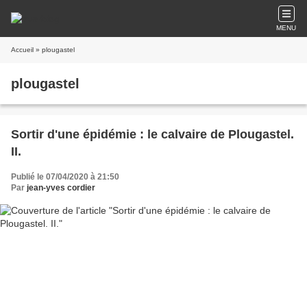
MENU
Accueil
» plougastel
plougastel
Sortir d'une épidémie : le calvaire de Plougastel.
II.
Publié le 07/04/2020 à 21:50
Par
jean-yves cordier