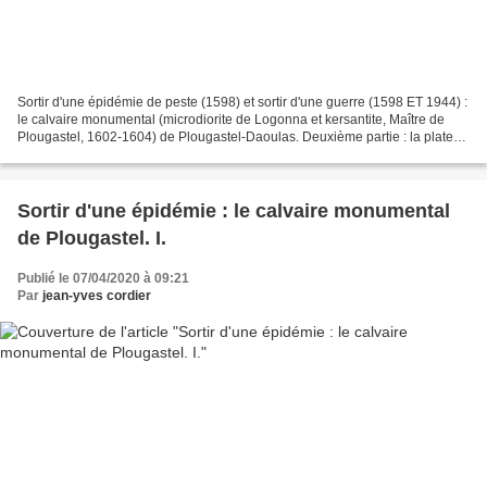
Sortir d'une épidémie de peste (1598) et sortir d'une guerre (1598 ET 1944) :
le calvaire monumental (microdiorite de Logonna et kersantite, Maître de
Plougastel, 1602-1604) de Plougastel-Daoulas. Deuxième partie : la plate-
forme. . Voir : Sortir d'une...
Sortir d'une épidémie : le calvaire monumental
de Plougastel. I.
Publié le 07/04/2020 à 09:21
Par
jean-yves cordier