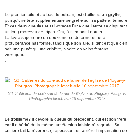
.
Le premier, ailé et au bec de pélican, est d'ailleurs
un grylle
,
puisqu'une tête supplémentaire se greffe sur sa patte antérieure.
Et ces deux gueules aussi voraces l'une que l'autre se disputent
un long morceau de tripes. Cru, à n'en point douter.
La lèvre supérieure du deuxième se déforme en une
protubérance nasiforme, tandis que son aile, si tant est que c'en
soit une plutôt qu'une crinière, s'agite en vains festons
verruqueux.
.
S8. Sablières du coté sud de la nef de l'église de Ploguivy-Plougras.
Photographie lavieb-aile 16 septembre 2017.
.
Le troisième? Il dévore la queue du précédent, qui est son frère
car il a hérité de la même tuméfaction labiale rétrograde. Sa
crinière fait la révérence, repoussant en arrière l'implantation de