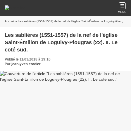
MENU
Accueil
» Les sablières (1551-1557) de la nef de l'église Saint-Émilion de Loguivy-Plougras (22). II. Le coté sud.
Les sablières (1551-1557) de la nef de l'église
Saint-Émilion de Loguivy-Plougras (22). II. Le
coté sud.
Publié le 11/03/2018 à 19:10
Par
jean-yves cordier