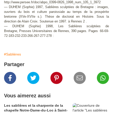
http://www.persee.fr/doc/abpo_0399-0826_1998_num_105_1_3972
—
DUHEM (Sophie) 1997,
Sablières sculptées de Bretagne : images,
ouvriers du bois et culture paroissiale au temps de la prospérite
bretonne (XVe-XVIIe s.)
. Thèse de doctorat en Histoire. Sous la
direction de Alain Croix. Soutenue en 1997. à Rennes 2 .
—
DUHEM (Sophie) 1998,
Les Sablières sculptées de
Bretagne,
Presses Universitaires de Rennes, 390 pages. Pages 66-69-
72-183-232-233-266-267-277-278 :
#Sablières
Partager
Vous aimerez aussi
Les sablières et la charpente de la
chapelle Notre-Dame-du-Loc à Saint-