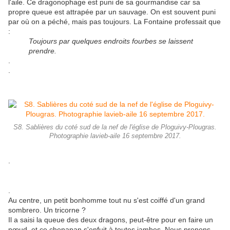
l'aile. Ce dragonophage est puni de sa gourmandise car sa
propre queue est attrapée par un sauvage. On est souvent puni
par où on a péché, mais pas toujours. La Fontaine professait que
:
Toujours par quelques endroits fourbes se laissent
prendre.
.
.
S8. Sablières du coté sud de la nef de l'église de Ploguivy-Plougras.
Photographie lavieb-aile 16 septembre 2017.
.
.
Au centre, un petit bonhomme tout nu s'est coiffé d'un grand
sombrero. Un tricorne ?
Il a saisi la queue des deux dragons, peut-être pour en faire un
nœud, et ce chenapan s'enfuit à toutes jambes. Nous prenons