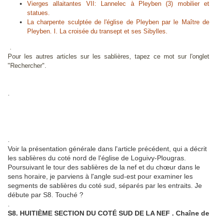
Vierges allaitantes VII: Lannelec à Pleyben (3) mobilier et
statues.
La charpente sculptée de l'église de Pleyben par le Maître de
Pleyben. I. La croisée du transept et ses Sibylles.
.
Pour les autres articles sur les sablières, tapez ce mot sur l'onglet
"Rechercher".
.
.
Voir la présentation générale dans l'article précédent, qui a décrit
les sablières du coté nord de l'église de Loguivy-Plougras.
Poursuivant le tour des sablières de la nef et du chœur dans le
sens horaire, je parviens à l'angle sud-est pour examiner les
segments de sablières du coté sud, séparés par les entraits. Je
débute par S8. Touché ?
.
S8. HUITIÈME SECTION DU COTÉ SUD DE LA NEF . Chaîne de