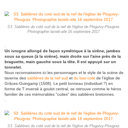
S3. Sablières du coté sud de la nef de l'église de Ploguivy-Plougras.
Photographie lavieb-aile 16 septembre 2017.
.
Un ivrogne allongé de façon symétrique à la sirène, jambes
sous sa queue (à la sirène), main droite sur l'aine près de la
braguette, main gauche sous la tête. Il est appuyé sur un
tonnelet.
Nous reconnaissons ici les personnages et le style de la scène de
taverne des
sablières de la nef sud
et
du bas-coté
de l'église de
Grâces-Guingamp (1508). Le petit tonneau (individuel ?) en
forme de T inversé à goulot central, se retrouve comme le héros
familier de ces mémorables "cuites" des sablières bretonnes.
.
S3. Sablières du coté sud de la nef de l'église de Ploguivy-Plougras.