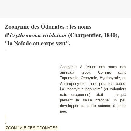
Zoonymie des Odonates : les noms
d'
Erythromma viridulum
(Charpentier, 1840),
"la Naïade au corps vert".
.
Zoonymie ? L'étude des noms des
animaux (zoo). Comme dans
Toponymie, Oronymie, Hydronymie, ou
Anthroponymie, mais pour les bêtes.
La "zoonymie populaire" (et volontiers
extra-européenne) était jusqu'à
présent la seule branche un peu
développée de cette science à peine
née.
.
ZOONYMIE DES ODONATES.