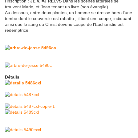
l'inscription :
JE.V. =J REI.VS
Dans les scènes latérales se
trouvent Marie, et Jean tenant un livre (son évangile).
Au dessous, entre deux plantes, un homme se dresse hors d'une
tombe dont le couvercle est rabattu ; il tient une coupe, indiquant
ainsi que le sang du Christ devenu coupe de l'Eucharistie est
rédemptrice.
Détails.