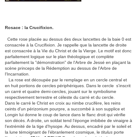
Rosace : la Crucifixion.
Cette rose placée au dessus des deux lancettes de la baie 0 est
consacrée à la Crucifixion. Je rappelle que la lancette de droite
est consacrée à la Vie du Christ et de la Vierge. Le motif est donc
parfaitement logique sur le plan théologique et complète
parfaitement la "démonstration" de l'Arbre de Jessé en plaçant la
scène princeps de la Rédemption au dessus de l'Arbre de
l'Incarnation.
La rose est découpée par le remplage en un cercle central et
en huit portions de cercles périphériques. Dans le cercle s'inscrit
un carré et quatre demi-cercles, jouant sur le symbolisme
respectivement terrestre et céleste du carré et du cercle.
Dans le carré le Christ en croix au nimbe crucifère, les reins
ceints d'un périzonium pourpre, a succombé à son supplice et
Longin lui donne le coup de lance dans le flanc droit qui vérifie
son décès. A droite, un soldat tend l'éponge imbibée de vinaigre à
l'extrémité de la tige d'hysope. Au dessus, encadré par le soleil et
la lune témoignant de l'ébranlement cosmique, le
titulus
porte