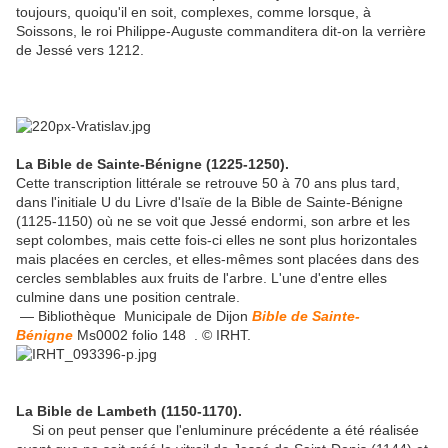
toujours, quoiqu'il en soit, complexes, comme lorsque, à
Soissons, le roi Philippe-Auguste commanditera dit-on la verrière
de Jessé vers 1212.
La Bible de Sainte-Bénigne (1225-1250).
Cette transcription littérale se retrouve 50 à 70 ans plus tard,
dans l'initiale U du Livre d'Isaïe de la Bible de Sainte-Bénigne
(1125-1150) où ne se voit que Jessé endormi, son arbre et les
sept colombes, mais cette fois-ci elles ne sont plus horizontales
mais placées en cercles, et elles-mêmes sont placées dans des
cercles semblables aux fruits de l'arbre. L'une d'entre elles
culmine dans une position centrale.
— Bibliothèque Municipale de Dijon
Bible de Sainte-
Bénigne
Ms0002 folio 148 . © IRHT.
La Bible de Lambeth (1150-1170).
Si on peut penser que l'enluminure précédente a été réalisée