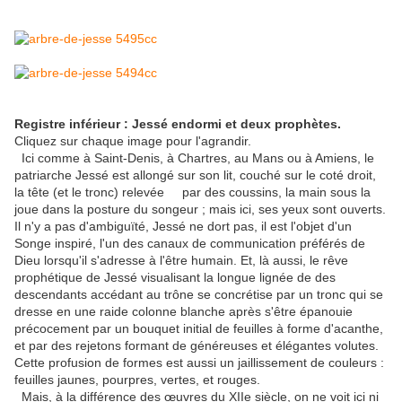
Registre inférieur : Jessé endormi et deux prophètes.
Cliquez sur chaque image pour l'agrandir.
Ici comme à Saint-Denis, à Chartres, au Mans ou à Amiens, le
patriarche Jessé est allongé sur son lit, couché sur le coté droit,
la tête (et le tronc) relevée par des coussins, la main sous la
joue dans la posture du songeur ; mais ici, ses yeux sont ouverts.
Il n'y a pas d'ambiguïté, Jessé ne dort pas, il est l'objet d'un
Songe inspiré, l'un des canaux de communication préférés de
Dieu lorsqu'il s'adresse à l'être humain. Et, là aussi, le rêve
prophétique de Jessé visualisant la longue lignée de des
descendants accédant au trône se concrétise par un tronc qui se
dresse en une raide colonne blanche après s'être épanouie
précocement par un bouquet initial de feuilles à forme d'acanthe,
et par des rejetons formant de généreuses et élégantes volutes.
Cette profusion de formes est aussi un jaillissement de couleurs :
feuilles jaunes, pourpres, vertes, et rouges.
Mais, à la différence des œuvres du XIIe siècle, on ne voit ici ni