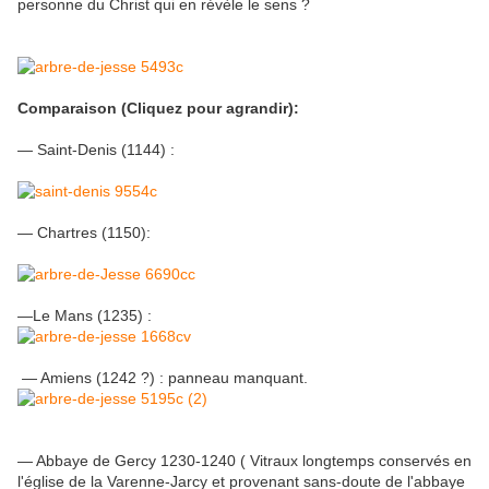
personne du Christ qui en révèle le sens ?
Comparaison (Cliquez pour agrandir):
— Saint-Denis (1144) :
— Chartres (1150):
—Le Mans (1235) :
— Amiens (1242 ?) : panneau manquant.
— Abbaye de Gercy 1230-1240 ( Vitraux longtemps conservés en
l'église de la Varenne-Jarcy et provenant sans-doute de l'abbaye