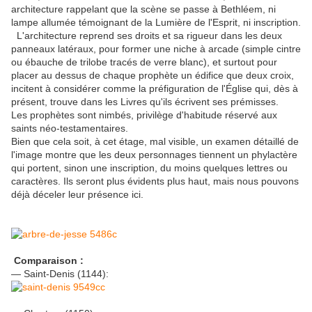
architecture rappelant que la scène se passe à Bethléem, ni
lampe allumée témoignant de la Lumière de l'Esprit, ni inscription.
L'architecture reprend ses droits et sa rigueur dans les deux
panneaux latéraux, pour former une niche à arcade (simple cintre
ou ébauche de trilobe tracés de verre blanc), et surtout pour
placer au dessus de chaque prophète un édifice que deux croix,
incitent à considérer comme la préfiguration de l'Église qui, dès à
présent, trouve dans les Livres qu'ils écrivent ses prémisses.
Les prophètes sont nimbés, privilège d'habitude réservé aux
saints néo-testamentaires.
Bien que cela soit, à cet étage, mal visible, un examen détaillé de
l'image montre que les deux personnages tiennent un phylactère
qui portent, sinon une inscription, du moins quelques lettres ou
caractères. Ils seront plus évidents plus haut, mais nous pouvons
déjà déceler leur présence ici.
Comparaison :
— Saint-Denis (1144):