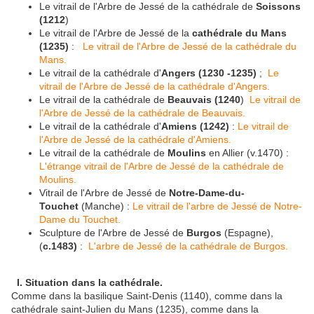
Le vitrail de l'Arbre de Jessé de la cathédrale de
Soissons
(1212
)
Le vitrail de l'Arbre de Jessé de la
cathédrale du Mans
(1235)
:
Le vitrail de l'Arbre de Jessé de la cathédrale du
Mans.
Le vitrail de la cathédrale d'
Angers (1230 -1235)
;
Le
vitrail de l'Arbre de Jessé de la cathédrale d'Angers.
Le vitrail de la cathédrale de
Beauvais (1240
)
Le vitrail de
l'Arbre de Jessé de la cathédrale de Beauvais.
Le vitrail de la cathédrale d'
Amiens (1242)
:
Le vitrail de
l'Arbre de Jessé de la cathédrale d'Amiens.
Le vitrail de la cathédrale de
Moulins
en Allier (v.1470) :
L'étrange vitrail de l'Arbre de Jessé de la cathédrale de
Moulins.
Vitrail de l'Arbre de Jessé de
Notre-Dame-du-
Touchet
(Manche) :
Le vitrail de l'arbre de Jessé de Notre-
Dame du Touchet.
Sculpture de l'Arbre de Jessé de
Burgos
(Espagne),
(
c.1483)
:
L'arbre de Jessé de la cathédrale de Burgos.
I. Situation dans la cathédrale.
Comme dans la basilique Saint-Denis (1140), comme dans la
cathédrale saint-Julien du Mans (1235), comme dans la