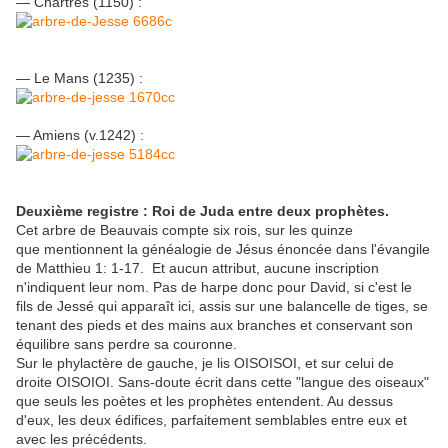
— Chartres (1150) :
— Le Mans (1235) :
— Amiens (v.1242) :
Deuxième registre : Roi de Juda entre deux prophètes.
Cet arbre de Beauvais compte six rois, sur les quinze
que mentionnent la généalogie de Jésus énoncée dans l'évangile
de Matthieu 1: 1-17. Et aucun attribut, aucune inscription
n'indiquent leur nom. Pas de harpe donc pour David, si c'est le
fils de Jessé qui apparaît ici, assis sur une balancelle de tiges, se
tenant des pieds et des mains aux branches et conservant son
équilibre sans perdre sa couronne.
Sur le phylactère de gauche, je lis OISOISOI, et sur celui de
droite OISOIOI. Sans-doute écrit dans cette "langue des oiseaux"
que seuls les poètes et les prophètes entendent. Au dessus
d'eux, les deux édifices, parfaitement semblables entre eux et
avec les précédents.