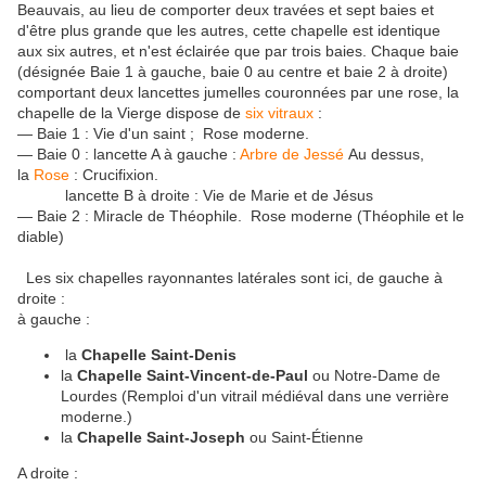
Beauvais, au lieu de comporter deux travées et sept baies et
d'être plus grande que les autres, cette chapelle est identique
aux six autres, et n'est éclairée que par trois baies. Chaque baie
(désignée Baie 1 à gauche, baie 0 au centre et baie 2 à droite)
comportant deux lancettes jumelles couronnées par une rose, la
chapelle de la Vierge dispose de
six vitraux
:
— Baie 1 : Vie d'un saint ; Rose moderne.
— Baie 0 : lancette A à gauche :
Arbre de Jessé
Au dessus,
la
Rose
: Crucifixion.
lancette B à droite : Vie de Marie et de Jésus
— Baie 2 : Miracle de Théophile. Rose moderne (Théophile et le
diable)
Les six chapelles rayonnantes latérales sont ici, de gauche à
droite :
à gauche :
la
Chapelle Saint-Denis
la
Chapelle Saint-Vincent-de-Paul
ou Notre-Dame de
Lourdes (Remploi d'un vitrail médiéval dans une verrière
moderne.)
la
Chapelle Saint-Joseph
ou Saint-Étienne
A droite :