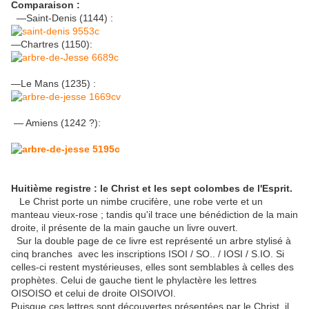
Comparaison :
—Saint-Denis (1144) :
—Chartres (1150):
—Le Mans (1235) :
— Amiens (1242 ?):
Huitième registre : le Christ et les sept colombes de l'Esprit.
Le Christ porte un nimbe crucifère, une robe verte et un
manteau vieux-rose ; tandis qu'il trace une bénédiction de la main
droite, il présente de la main gauche un livre ouvert.
Sur la double page de ce livre est représenté un arbre stylisé à
cinq branches avec les inscriptions ISOI / SO.. / IOSI / S.IO. Si
celles-ci restent mystérieuses, elles sont semblables à celles des
prophètes. Celui de gauche tient le phylactère les lettres
OISOISO et celui de droite OISOIVOI.
Puisque ces lettres sont découvertes présentées par le Christ, il