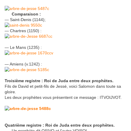
Comparaison :
— Saint-Denis (1144);
— Chartres (1150) :
— Le Mans (1235) :
— Amiens (v.1242) :
Troisième registre : Roi de Juda entre deux prophètes.
Fils de David et petit-fils de Jessé, voici Salomon dans toute sa
gloire.
Les deux prophètes vous présentent ce message : ITVOIJVOT.
Quatrième registre : Roi de Juda entre deux prophètes.
Un prophète dit OSIVO et l'autre VOISOI..