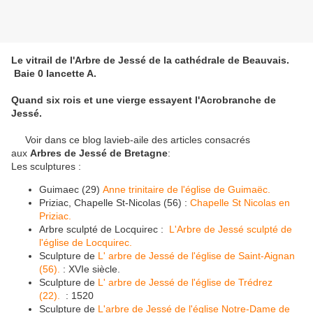
Le vitrail de l'Arbre de Jessé de la cathédrale de Beauvais.
Baie 0 lancette A.
Quand six rois et une vierge essayent l'Acrobranche de
Jessé.
Voir dans ce blog lavieb-aile des articles consacrés
aux
Arbres de Jessé de Bretagne
:
Les sculptures :
Guimaec (29)
Anne trinitaire de l'église de Guimaëc.
Priziac, Chapelle St-Nicolas (56) :
Chapelle St Nicolas en
Priziac.
Arbre sculpté de Locquirec :
L'Arbre de Jessé sculpté de
l'église de Locquirec.
Sculpture de
L' arbre de Jessé de l'église de Saint-Aignan
(56).
: XVIe siècle.
Sculpture de
L' arbre de Jessé de l'église de Trédrez
(22).
: 1520
Sculpture de
L'arbre de Jessé de l'église Notre-Dame de