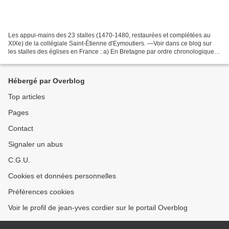
Les appui-mains des 23 stalles (1470-1480, restaurées et complétées au
XIXe) de la collégiale Saint-Étienne d'Eymoutiers. —Voir dans ce blog sur
les stalles des églises en France : a) En Bretagne par ordre chronologique :
Les 17 stalles hautes sud de...
Hébergé par Overblog
Top articles
Pages
Contact
Signaler un abus
C.G.U.
Cookies et données personnelles
Préférences cookies
Voir le profil de jean-yves cordier sur le portail Overblog