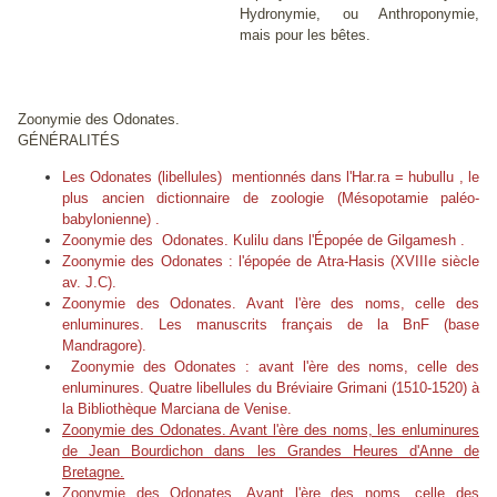
Hydronymie, ou Anthroponymie,
mais pour les bêtes.
Zoonymie des Odonates.
GÉNÉRALITÉS
Les Odonates (libellules) mentionnés dans l'Har.ra = hubullu , le
plus ancien dictionnaire de zoologie (Mésopotamie paléo-
babylonienne)
.
Zoonymie des Odonates. Kulilu dans l'Épopée de Gilgamesh .
Zoonymie des Odonates : l'épopée de Atra-Hasis (XVIIIe siècle
av. J.C).
Zoonymie des Odonates. Avant l'ère des noms, celle des
enluminures. Les manuscrits français de la BnF (base
Mandragore).
Zoonymie des Odonates : avant l'ère des noms, celle des
enluminures. Quatre libellules du Bréviaire Grimani (1510-1520) à
la Bibliothèque Marciana de Venise.
Zoonymie des Odonates. Avant l'ère des noms, les enluminures
de Jean Bourdichon dans les Grandes Heures d'Anne de
Bretagne.
Zoonymie des Odonates. Avant l'ère des noms, celle des