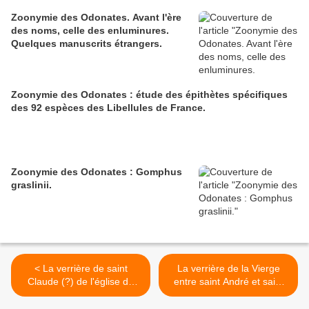
Zoonymie des Odonates. Avant l'ère
des noms, celle des enluminures.
Quelques manuscrits étrangers.
Zoonymie des Odonates : étude des épithètes spécifiques
des 92 espèces des Libellules de France.
Zoonymie des Odonates : Gomphus
graslinii.
< La verrière de saint
La verrière de la Vierge
Claude (?) de l'église de
entre saint André et saint
Louviers.
Barthélémy en l'église de
Louviers. >