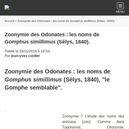
MENU
Accueil
» Zoonymie des Odonates : les noms de Gomphus simillimus (Sélys, 1840).
Zoonymie des Odonates : les noms de
Gomphus simillimus (Sélys, 1840).
Publié le 28/11/2018 à 16:54
Par
jean-yves cordier
Zoonymie des Odonates : les noms de
Gomphus simillimus
(Sélys, 1840), "le
Gomphe semblable".
.
.
Zoonymie ? L'étude des noms des
animaux (zoo). Comme dans
Toponymie, Oronymie,