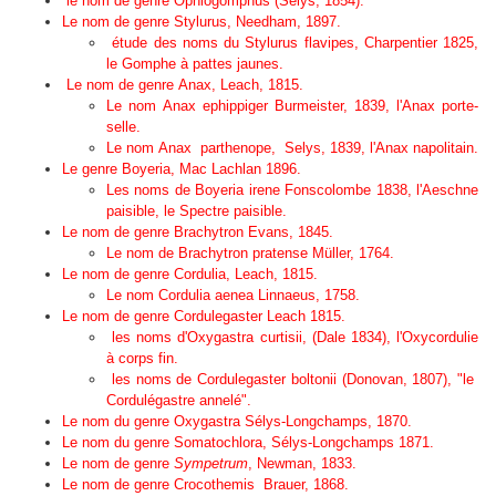
le nom de genre
Ophiogomphus
(Sélys, 1854).
Le nom de genre
Stylurus
, Needham, 1897.
étude des noms du
Stylurus flavipes
, Charpentier 1825,
le Gomphe à pattes jaunes.
Le nom de genre
Anax
, Leach, 1815.
L
e nom
Anax ephippiger
Burmeister, 1839, l'Anax porte-
selle.
L
e nom
Anax parthenope,
Selys, 1839, l'Anax napolitain.
L
e genre
Boyeria
, Mac Lachlan 1896.
L
es noms de
Boyeria irene
Fonscolombe 1838, l'Aeschne
paisible, le Spectre paisible.
Le nom de genre
Brachytron
Evans, 1845.
L
e nom de
Brachytron pratense
Müller, 1764.
L
e nom de genre Cordulia
,
Leach, 1815.
L
e nom
Cordulia aenea
Linnaeus, 1758.
L
e nom de genre
Cordulegaster
Leach 1815.
les noms d'
Oxygastra curtisii
, (Dale 1834), l'Oxycordulie
à corps fin.
les noms de
Cordulegaster boltonii
(Donovan, 1807), "le
Cordulégastre annelé".
L
e nom du genre
Oxygastra
Sélys-Longchamps, 1870.
Le nom du genre
Somatochlora,
Sélys-Longchamps 1871.
Le nom de genre
Sympetrum
, Newman, 1833
.
Le nom de genre
Crocothemis
Brauer, 1868.