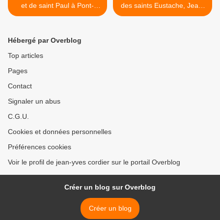
et de saint Paul à Pont-
des saints Eustache, Jean,
Audemer.
Nicolas et Mathurin à Pont-
Audemer. >
Hébergé par Overblog
Top articles
Pages
Contact
Signaler un abus
C.G.U.
Cookies et données personnelles
Préférences cookies
Voir le profil de jean-yves cordier sur le portail Overblog
Créer un blog sur Overblog
Créer un blog