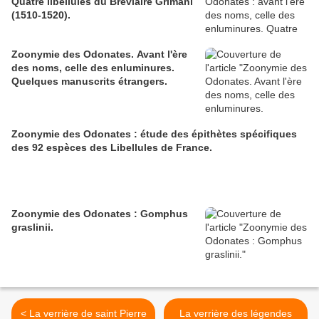
Quatre libellules du Bréviaire Grimani
(1510-1520).
Zoonymie des Odonates. Avant l'ère
des noms, celle des enluminures.
Quelques manuscrits étrangers.
Zoonymie des Odonates : étude des épithètes spécifiques
des 92 espèces des Libellules de France.
Zoonymie des Odonates : Gomphus
graslinii.
< La verrière de saint Pierre
La verrière des légendes