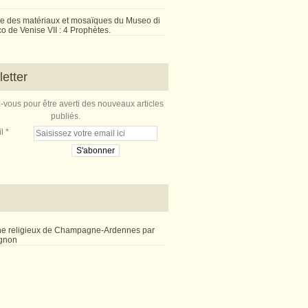
e des matériaux et mosaïques du Museo di
 de Venise VII : 4 Prophètes.
etter
vous pour être averti des nouveaux articles
publiés.
l
ne religieux de Champagne-Ardennes par
ignon