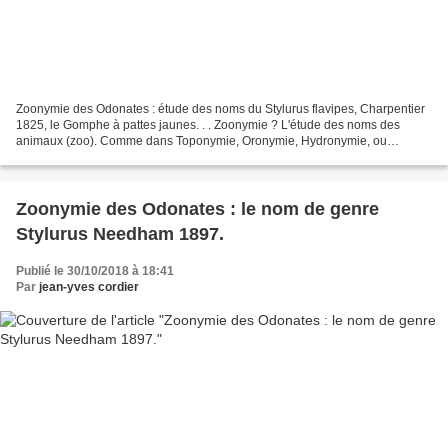
Zoonymie des Odonates : étude des noms du Stylurus flavipes, Charpentier
1825, le Gomphe à pattes jaunes. . . Zoonymie ? L'étude des noms des
animaux (zoo). Comme dans Toponymie, Oronymie, Hydronymie, ou
Anthroponymie, mais pour les bêtes. Voir aussi...
Zoonymie des Odonates : le nom de genre
Stylurus Needham 1897.
Publié le 30/10/2018 à 18:41
Par
jean-yves cordier