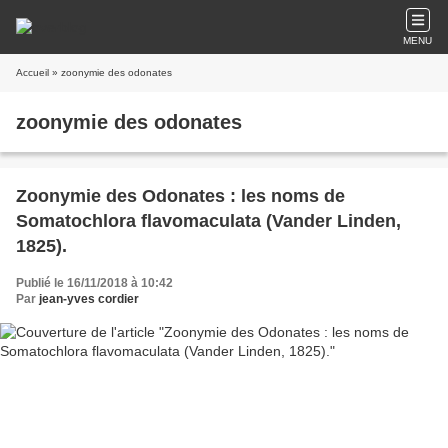
MENU
Accueil
» zoonymie des odonates
zoonymie des odonates
Zoonymie des Odonates : les noms de
Somatochlora flavomaculata (Vander Linden,
1825).
Publié le 16/11/2018 à 10:42
Par
jean-yves cordier