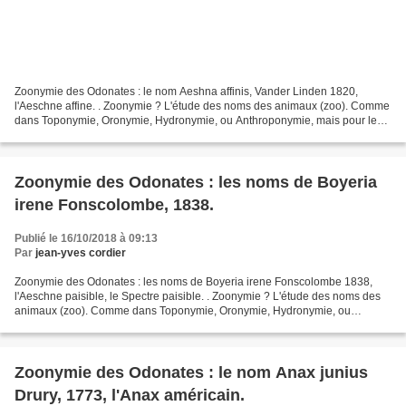
Zoonymie des Odonates : le nom Aeshna affinis, Vander Linden 1820,
l'Aeschne affine. . Zoonymie ? L'étude des noms des animaux (zoo). Comme
dans Toponymie, Oronymie, Hydronymie, ou Anthroponymie, mais pour les
bêtes. Voir aussi : GÉNÉRALITÉS Les Odonates...
Zoonymie des Odonates : les noms de Boyeria
irene Fonscolombe, 1838.
Publié le 16/10/2018 à 09:13
Par
jean-yves cordier
Zoonymie des Odonates : les noms de Boyeria irene Fonscolombe 1838,
l'Aeschne paisible, le Spectre paisible. . Zoonymie ? L'étude des noms des
animaux (zoo). Comme dans Toponymie, Oronymie, Hydronymie, ou
Anthroponymie, mais pour les bêtes. Voir aussi...
Zoonymie des Odonates : le nom Anax junius
Drury, 1773, l'Anax américain.