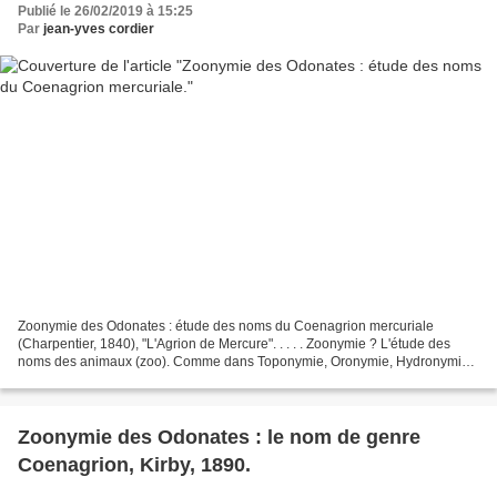
Publié le 26/02/2019 à 15:25
Par
jean-yves cordier
Zoonymie des Odonates : étude des noms du Coenagrion mercuriale
(Charpentier, 1840), "L'Agrion de Mercure". . . . . Zoonymie ? L'étude des
noms des animaux (zoo). Comme dans Toponymie, Oronymie, Hydronymie,
ou Anthroponymie, mais pour les bêtes. La "zoonymie...
Zoonymie des Odonates : le nom de genre
Coenagrion, Kirby, 1890.