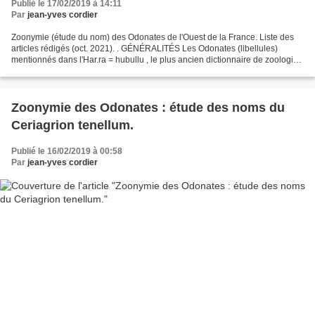
Publié le 17/02/2019 à 14:11
Par
jean-yves cordier
Zoonymie (étude du nom) des Odonates de l'Ouest de la France. Liste des
articles rédigés (oct. 2021). . GÉNÉRALITÉS Les Odonates (libellules)
mentionnés dans l'Har.ra = hubullu , le plus ancien dictionnaire de zoologie
(Mésopotamie paléo-babylonienne)...
Zoonymie des Odonates : étude des noms du
Ceriagrion tenellum.
Publié le 16/02/2019 à 00:58
Par
jean-yves cordier