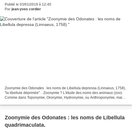
Publié le 03/01/2019 à 12:45
Par
jean-yves cordier
Zoonymie des Odonates : les noms de Libellula depressa (Linnaeus, 1758),
"la libellule déprimée". . Zoonymie ? L'étude des noms des animaux (zoo).
Comme dans Toponymie, Oronymie, Hydronymie, ou Anthroponymie, mais
pour les bêtes. . Zoonymie des Odonates....
Zoonymie des Odonates : les noms de Libellula
quadrimaculata.