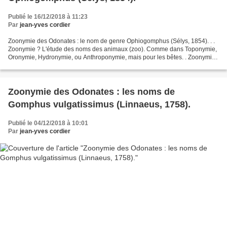
Publié le 16/12/2018 à 11:23
Par
jean-yves cordier
Zoonymie des Odonates : le nom de genre Ophiogomphus (Sélys, 1854). . .
Zoonymie ? L'étude des noms des animaux (zoo). Comme dans Toponymie,
Oronymie, Hydronymie, ou Anthroponymie, mais pour les bêtes. . Zoonymie
des Odonates. GÉNÉRALITÉS Les Odonates...
Zoonymie des Odonates : les noms de
Gomphus vulgatissimus (Linnaeus, 1758).
Publié le 04/12/2018 à 10:01
Par
jean-yves cordier