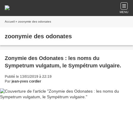
MENU
Accueil
» zoonymie des odonates
zoonymie des odonates
Zonymie des Odonates : les noms du
Sympetrum vulgatum, le Sympétrum vulgaire.
Publié le 13/01/2019 à 22:19
Par
jean-yves cordier