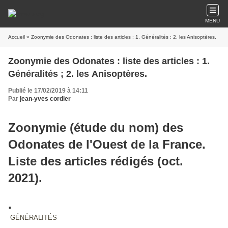
MENU
Accueil
» Zoonymie des Odonates : liste des articles : 1. Généralités ; 2. les Anisoptères.
Zoonymie des Odonates : liste des articles : 1.
Généralités ; 2. les Anisoptères.
Publié le 17/02/2019 à 14:11
Par
jean-yves cordier
Zoonymie (étude du nom) des
Odonates de l'Ouest de la France.
Liste des articles rédigés (oct.
2021).
.
GÉNÉRALITÉS