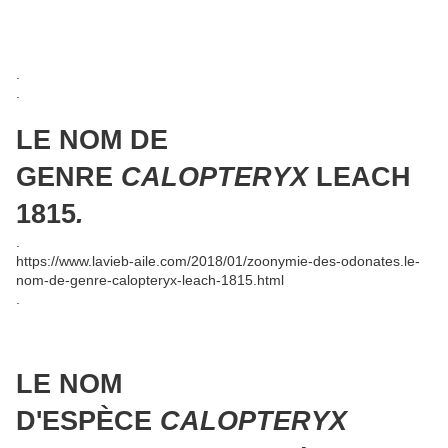
.
.
LE NOM DE
GENRE
CALOPTERYX
LEACH
1815
.
.
https://www.lavieb-aile.com/2018/01/zoonymie-des-odonates.le-
nom-de-genre-calopteryx-leach-1815.html
.
LE NOM
D'ESPÈCE
CALOPTERYX