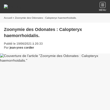
MENU
Accueil
» Zoonymie des Odonates : Calopteryx haemorrhoidalis.
Zoonymie des Odonates : Calopteryx
haemorrhoidalis.
Publié le 19/06/2021 à 20:33
Par
jean-yves cordier