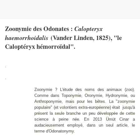
Zoonymie des Odonates :
Calopteryx
haemorrhoidalis
(Vander Linden, 1825), "le
Caloptéryx hémorroïdal".
.
.
Zoonymie ? L'étude des noms des animaux (zoo).
Comme dans Toponymie, Oronymie, Hydronymie, ou
Anthroponymie, mais pour les bêtes. La "zoonymie
populaire" (et volontiers extra-européenne) était jusqu'à
présent la seule branche un peu développée de cette
science à peine née. En 2013 Ümüt Cinar a
audacieusement employé, dans un seul article, le
terme d'Odonatonymy.