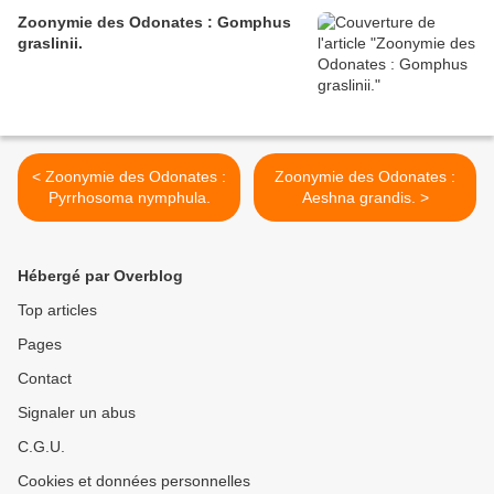
Zoonymie des Odonates : Gomphus
graslinii.
< Zoonymie des Odonates :
Zoonymie des Odonates :
Pyrrhosoma nymphula.
Aeshna grandis. >
Hébergé par Overblog
Top articles
Pages
Contact
Signaler un abus
C.G.U.
Cookies et données personnelles