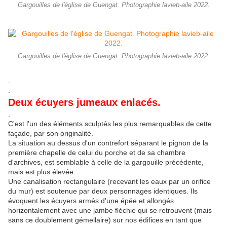
Gargouilles de l'église de Guengat. Photographie lavieb-aile 2022.
Gargouilles de l'église de Guengat. Photographie lavieb-aile 2022.
.
.
Deux écuyers jumeaux enlacés.
.
C'est l'un des éléments sculptés les plus remarquables de cette
façade, par son originalité.
La situation au dessus d'un contrefort séparant le pignon de la
première chapelle de celui du porche et de sa chambre
d'archives, est semblable à celle de la gargouille précédente,
mais est plus élevée.
Une canalisation rectangulaire (recevant les eaux par un orifice
du mur) est soutenue par deux personnages identiques. Ils
évoquent les écuyers armés d'une épée et allongés
horizontalement avec une jambe fléchie qui se retrouvent (mais
sans ce doublement gémellaire) sur nos édifices en tant que