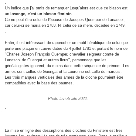
.
Un indice que j'ai omis de remarquer jusqu'alors est que ce blason est
un
losange, c'est un blason féminin
.
Ce ne peut être celui de l'épouse de Jacques Quemper de Lanascol,
car celui-ci se maria en 1783. Ni celui de sa mère, décédée en 1749.
.
.
Enfin, il est intéressant de rapprocher ce motif héraldique de celui que
porte une plaque en cuivre datée du 4 juillet 1781 et portant le nom de
"Charles Joseph François Quemper, chevalier seigneur comte de
Lanascol de Guengat et autres lieux", personnage que les
généalogistes ignorent, du moins dans cette séquence de prénom. Les
armes sont celles de Guengat et la couronne est celle de marquis.
Les trois marques verticales des armes de la cloche pourraient être
compatibles avec la base des paumes.
.
Photo lavieb-aile 2022.
.
.
La mise en ligne des descriptions des cloches du Finistère est très