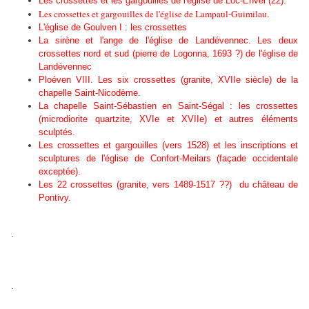
Les crossettes et les gargouilles de l'église de Loc-Envel (22).
Les crossettes et gargouilles de l'église de Lampaul-Guimilau.
L'église de Goulven I : les crossettes
La sirène et l'ange de l'église de Landévennec.
Les deux
crossettes nord et sud (pierre de Logonna, 1693 ?) de l'église de
Landévennec
Ploéven VIII. Les six crossettes (granite, XVIIe siècle) de la
chapelle Saint-Nicodème.
La chapelle Saint-Sébastien en Saint-Ségal : les crossettes
(microdiorite quartzite, XVIe et XVIIe) et autres éléments
sculptés.
Les crossettes et gargouilles (vers 1528) et les inscriptions et
sculptures de l'église de Confort-Meilars (façade occidentale
exceptée).
Les 22 crossettes (granite, vers 1489-1517 ??) du château de
Pontivy.
.
.