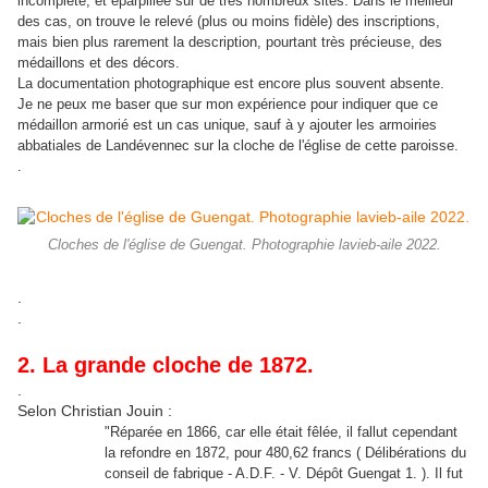
incomplète, et éparpillée sur de très nombreux sites. Dans le meilleur
des cas, on trouve le relevé (plus ou moins fidèle) des inscriptions,
mais bien plus rarement la description, pourtant très précieuse, des
médaillons et des décors.
La documentation photographique est encore plus souvent absente.
Je ne peux me baser que sur mon expérience pour indiquer que ce
médaillon armorié est un cas unique, sauf à y ajouter les armoiries
abbatiales de Landévennec sur la cloche de l'église de cette paroisse.
.
Cloches de l'église de Guengat. Photographie lavieb-aile 2022.
.
.
2. La grande cloche de 1872.
.
Selon Christian Jouin :
"Réparée en 1866, car elle était fêlée, il fallut cependant
la refondre en 1872, pour 480,62 francs ( Délibérations du
conseil de fabrique - A.D.F. - V. Dépôt Guengat 1. ). Il fut