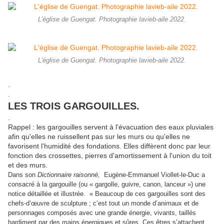
L'église de Guengat. Photographie lavieb-aile 2022.
L'église de Guengat. Photographie lavieb-aile 2022.
.
.
LES TROIS GARGOUILLES.
.
Rappel : les gargouilles servent à l'évacuation des eaux pluviales
afin qu'elles ne ruissellent pas sur les murs ou qu'elles ne
favorisent l'humidité des fondations. Elles diffèrent donc par leur
fonction des crossettes, pierres d'amortissement à l'union du toit
et des murs.
D
ans son
Dictionnaire raisonné,
Eugène-Emmanuel Viollet-le-Duc a
consacré à la gargouille (ou « gargolle, guivre, canon, lanceur ») une
notice détaillée et illustrée. « Beaucoup de ces gargouilles sont des
chefs-d’œuvre de sculpture ; c’est tout un monde d’animaux et de
personnages composés avec une grande énergie, vivants, taillés
hardiment par des mains énergiques et sûres. Ces êtres s’attachent