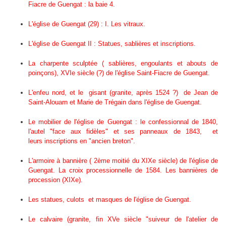
Fiacre de Guengat : la baie 4.
L'église de Guengat (29) : I. Les vitraux.
L'église de Guengat II : Statues, sablières et inscriptions.
La charpente sculptée ( sablières, engoulants et abouts de
poinçons), XVIe siècle (?) de l'église Saint-Fiacre de Guengat.
L'enfeu nord, et le gisant (granite, après 1524 ?) de Jean de
Saint-Alouarn et Marie de Trégain dans l'église de Guengat.
Le mobilier de l'église de Guengat : le confessionnal de 1840,
l'autel "face aux fidèles" et ses panneaux de 1843, et
leurs inscriptions en "ancien breton".
L'armoire à bannière ( 2ème moitié du XIXe siècle) de l'église de
Guengat. La croix processionnelle de 1584. Les bannières de
procession (XIXe).
Les statues, culots et masques de l'église de Guengat.
Le calvaire (granite, fin XVe siècle "suiveur de l'atelier de