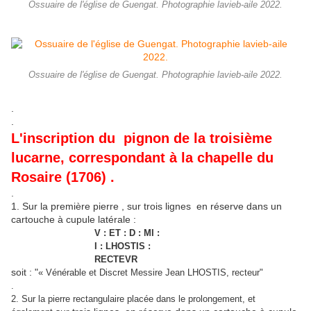
Ossuaire de l'église de Guengat. Photographie lavieb-aile 2022.
Ossuaire de l'église de Guengat. Photographie lavieb-aile 2022.
.
.
L'inscription du pignon de la troisième
lucarne, correspondant à la chapelle du
Rosaire (1706) .
.
1. Sur la première pierre , sur trois lignes en réserve dans un
cartouche à cupule latérale :
V : ET : D : MI :
I : LHOSTIS :
RECTEVR
soit : "
« Vénérable et Discret Messire Jean LHOSTIS, recteur"
.
2. Sur la pierre rectangulaire placée dans le prolongement, et