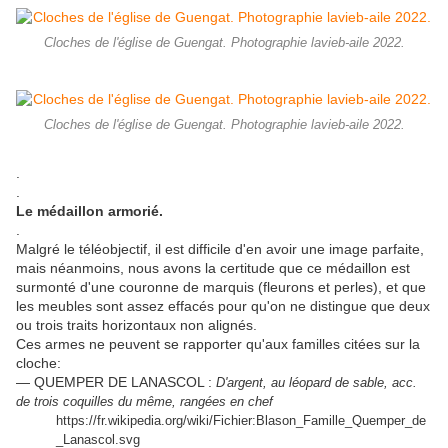
Cloches de l'église de Guengat. Photographie lavieb-aile 2022.
Cloches de l'église de Guengat. Photographie lavieb-aile 2022.
.
.
Le médaillon armorié.
.
Malgré le téléobjectif, il est difficile d'en avoir une image parfaite,
mais néanmoins, nous avons la certitude que ce médaillon est
surmonté d'une couronne de marquis (fleurons et perles), et que
les meubles sont assez effacés pour qu'on ne distingue que deux
ou trois traits horizontaux non alignés.
Ces armes ne peuvent se rapporter qu'aux familles citées sur la
cloche:
— QUEMPER DE LANASCOL :
D'argent, au léopard de sable, acc.
de trois coquilles du même, rangées en chef
https://fr.wikipedia.org/wiki/Fichier:Blason_Famille_Quemper_de
_Lanascol.svg