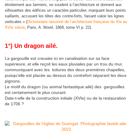
étroitement aux larmiers, se soudent à l’architecture et donnent aux
silhouettes des édifices un caractère particulier, marquant leurs points
saillants, accusant les têtes des contre-forts, faisant valoir les lignes
verticales » (
Dictionnaire raisonné de l’architecture française du XIe au
XVIe siècle
, Paris, A. Morel, 1868, tome VI p. 22).
.
1°) Un dragon ailé.
.
La gargouille est creusée ici en canalisation sur sa face
supérieure, et elle reçoit les eaux pluviales par un trou du mur,
communiquant avec les toitures des deux premières chapelles,
puisqu'elle est placée au dessus du contrefort séparant les deux
pignons.
Le motif du dragon (ou animal fantastique ailé) des gargouilles
est certainement le plus courant.
Date-t-elle de la construction initiale (XVIe) ou de la restauration
de 1706 ?
.