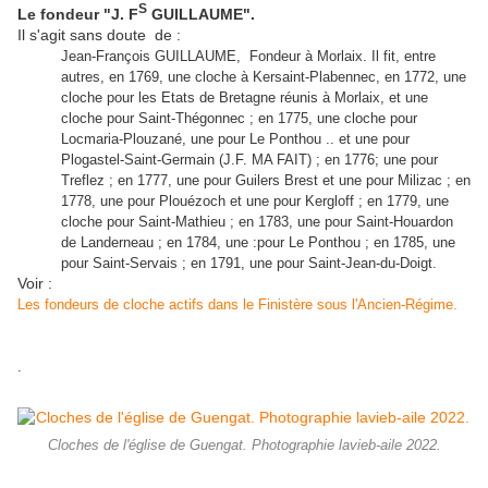
S
Le fondeur "J. F
GUILLAUME".
Il s'agit sans doute de :
Jean-François GUILLAUME, Fondeur à Morlaix. Il fit, entre
autres, en 1769, une cloche à Kersaint-Plabennec, en 1772, une
cloche pour les Etats de Bretagne réunis à Morlaix, et une
cloche pour Saint-Thégonnec ; en 1775, une cloche pour
Locmaria-Plouzané, une pour Le Ponthou .. et une pour
Plogastel-Saint-Germain (J.F. MA FAIT) ; en 1776; une pour
Treflez ; en 1777, une pour Guilers Brest et une pour Milizac ; en
1778, une pour Plouézoch et une pour Kergloff ; en 1779, une
cloche pour Saint-Mathieu ; en 1783, une pour Saint-Houardon
de Landerneau ; en 1784, une :pour Le Ponthou ; en 1785, une
pour Saint-Servais ; en 1791, une pour Saint-Jean-du-Doigt.
Voir :
Les fondeurs de cloche actifs dans le Finistère sous l'Ancien-Régime.
.
Cloches de l'église de Guengat. Photographie lavieb-aile 2022.