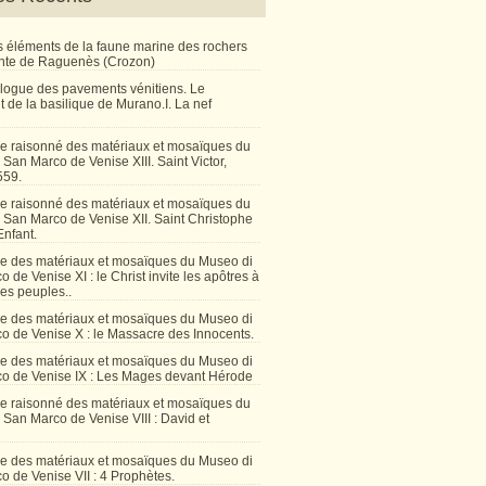
 éléments de la faune marine des rochers
inte de Raguenès (Crozon)
talogue des pavements vénitiens. Le
 de la basilique de Murano.I. La nef
e raisonné des matériaux et mosaïques du
San Marco de Venise XIII. Saint Victor,
559.
e raisonné des matériaux et mosaïques du
 San Marco de Venise XII. Saint Christophe
Enfant.
e des matériaux et mosaïques du Museo di
 de Venise XI : le Christ invite les apôtres à
les peuples..
e des matériaux et mosaïques du Museo di
o de Venise X : le Massacre des Innocents.
e des matériaux et mosaïques du Museo di
o de Venise IX : Les Mages devant Hérode
e raisonné des matériaux et mosaïques du
San Marco de Venise VIII : David et
e des matériaux et mosaïques du Museo di
 de Venise VII : 4 Prophètes.