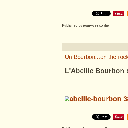
Published by jean-yves cordier
Un Bourbon...on the roc
L'Abeille Bourbon d