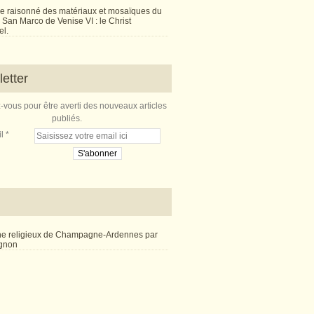
e raisonné des matériaux et mosaïques du
San Marco de Venise VI : le Christ
l.
etter
vous pour être averti des nouveaux articles
publiés.
l
ne religieux de Champagne-Ardennes par
ignon