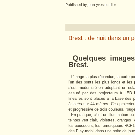
Published by jean-yves cordier
Brest : de nuit dans un p
Quelques images 
Brest.
L'image la plus répandue, la carte-po
l'un des ponts les plus longs et les
s'est modernisé en adoptant un écl
assuré par des projecteurs à LED i
linéaires sont placés à la base des 
éclairés sur 44 mètres. Ces projecteu
et progressive de trois couleurs, rouge
En pratique, c'est un illumination où
teintes
vert clair,
violettes, oranges o
les pousseurs, les remorqueurs RCP1
des Play-mobil dans une boite de joue