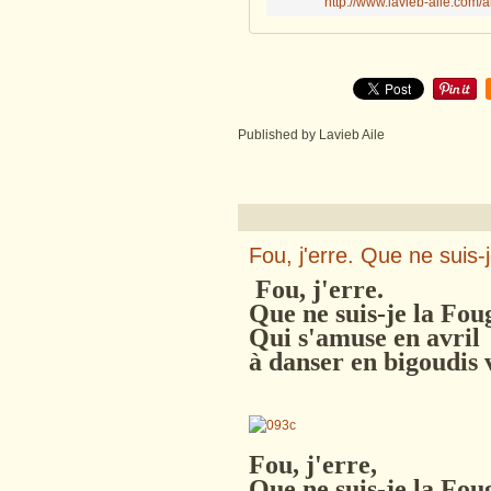
http://www.lavieb-aile.com/a
Published by Lavieb Aile
Fou, j'erre. Que ne suis
Fou, j'erre.
Que ne suis-je la Fou
Qui s'amuse en avril
à danser en bigoudis 
Fou, j'erre,
Que ne suis-je la Fo