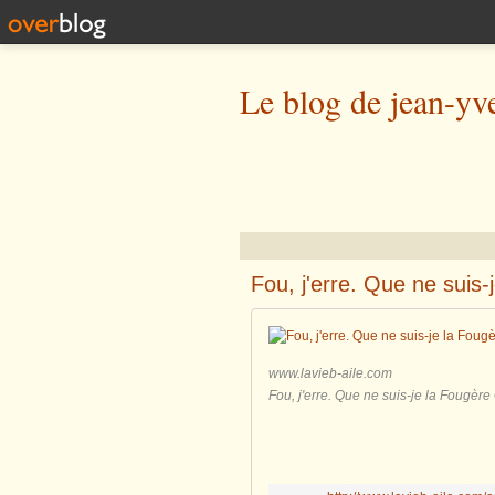
Le blog de jean-yv
Fou, j'erre. Que ne suis-
www.lavieb-aile.com
Fou, j'erre. Que ne suis-je la Fougèr