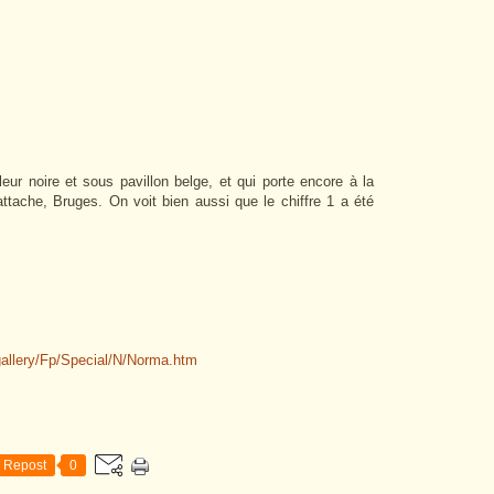
ur noire et sous pavillon belge, et
qui porte encore à la
ttache, Bruges. On voit bien aussi que le chiffre 1 a été
gallery/Fp/Special/N/Norma.htm
Repost
0