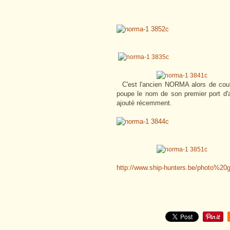
C'est l'ancien NORMA alors de coule
poupe le nom de son premier port d'a
ajouté récemment.
http://www.ship-hunters.be/photo%20