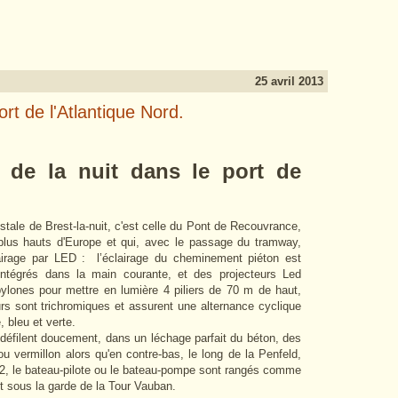
25 avril 2013
ort de l'Atlantique Nord.
de la nuit dans le port de
stale de Brest-la-nuit, c'est celle du Pont de Recouvrance,
 plus hauts d'Europe et qui, avec le passage du tramway,
airage par LED : l’éclairage du cheminement piéton est
ntégrés dans la main courante, et des projecteurs Led
pylones pour mettre en lumière 4 piliers de 70 m de haut,
rs sont trichromiques et assurent une alternance cyclique
, bleu et verte.
 défilent doucement, dans un léchage parfait du béton, des
u vermillon alors qu'en contre-bas, le long de la Penfeld,
2, le bateau-pilote ou le bateau-pompe sont rangés comme
t sous la garde de la Tour Vauban.