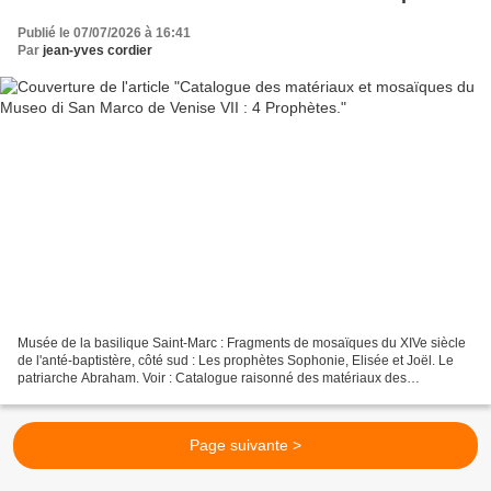
Publié le 07/07/2026 à 16:41
Par
jean-yves cordier
Musée de la basilique Saint-Marc : Fragments de mosaïques du XIVe siècle
de l'anté-baptistère, côté sud : Les prophètes Sophonie, Elisée et Joël. Le
patriarche Abraham. Voir : Catalogue raisonné des matériaux des
mosaïques du Museo di San Marco (Venise)...
Page suivante >