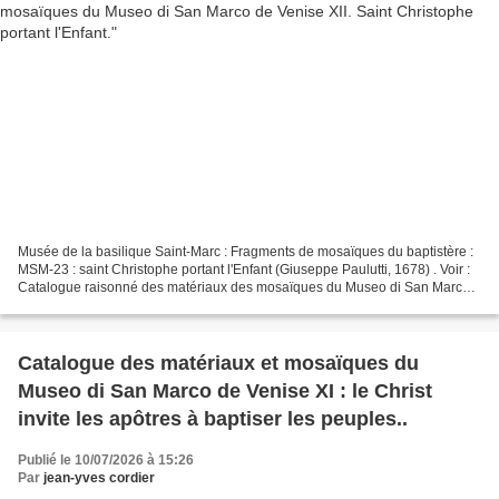
Musée de la basilique Saint-Marc : Fragments de mosaïques du baptistère :
MSM-23 : saint Christophe portant l'Enfant (Giuseppe Paulutti, 1678) . Voir :
Catalogue raisonné des matériaux des mosaïques du Museo di San Marco
(Venise) I. Marie et les Saintes...
Catalogue des matériaux et mosaïques du
Museo di San Marco de Venise XI : le Christ
invite les apôtres à baptiser les peuples..
Publié le 10/07/2026 à 15:26
Par
jean-yves cordier