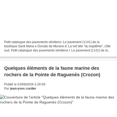
Petit catalogue des pavements vénitiens. Le pavement (1141) de la
basilique Santi Maria e Donato de Murano.II. La nef dite "du baptême", côté
sud. Petit catalogue des pavements vénitiens I. Le pavement (1141) de la
nef centrale de la basilique Santi Maria...
Quelques éléments de la faune marine des
rochers de la Pointe de Raguenès (Crozon)
Publié le 03/08/2026 à 20:59
Par
jean-yves cordier