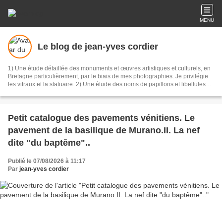
MENU
Le blog de jean-yves cordier
1) Une étude détaillée des monuments et œuvres artistiques et culturels, en
Bretagne particulièrement, par le biais de mes photographies. Je privilégie
les vitraux et la statuaire. 2) Une étude des noms de papillons et libellules
(Zoonymie) observés en Bretagne.
Petit catalogue des pavements vénitiens. Le
pavement de la basilique de Murano.II. La nef
dite "du baptême"..
Publié le 07/08/2026 à 11:17
Par
jean-yves cordier