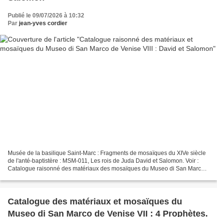
Publié le 09/07/2026 à 10:32
Par
jean-yves cordier
Musée de la basilique Saint-Marc : Fragments de mosaïques du XIVe siècle
de l'anté-baptistère : MSM-011, Les rois de Juda David et Salomon. Voir :
Catalogue raisonné des matériaux des mosaïques du Museo di San Marco
(Venise) I. Marie et les Saintes Femmes...
Catalogue des matériaux et mosaïques du
Museo di San Marco de Venise VII : 4 Prophètes.