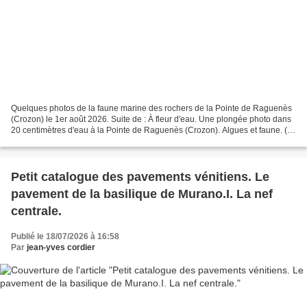
Quelques photos de la faune marine des rochers de la Pointe de Raguenès
(Crozon) le 1er août 2026. Suite de : À fleur d'eau. Une plongée photo dans
20 centimètres d'eau à la Pointe de Raguenès (Crozon). Algues et faune. (4
avril 2026) Voir : Les noms...
Petit catalogue des pavements vénitiens. Le
pavement de la basilique de Murano.I. La nef
centrale.
Publié le 18/07/2026 à 16:58
Par
jean-yves cordier