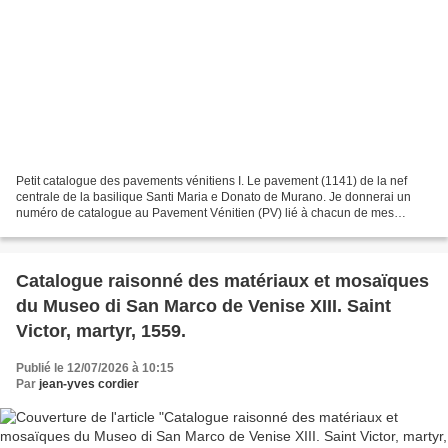
Petit catalogue des pavements vénitiens I. Le pavement (1141) de la nef
centrale de la basilique Santi Maria e Donato de Murano. Je donnerai un
numéro de catalogue au Pavement Vénitien (PV) lié à chacun de mes
clichés, et je l'étudierai en détail : c'est...
Catalogue raisonné des matériaux et mosaïques
du Museo di San Marco de Venise XIII. Saint
Victor, martyr, 1559.
Publié le 12/07/2026 à 10:15
Par
jean-yves cordier