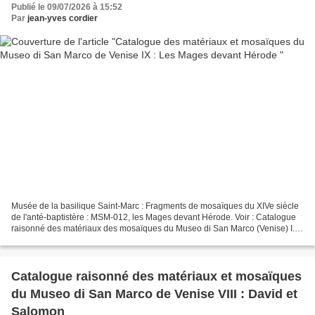
Publié le 09/07/2026 à 15:52
Par
jean-yves cordier
Musée de la basilique Saint-Marc : Fragments de mosaïques du XIVe siècle
de l'anté-baptistère : MSM-012, les Mages devant Hérode. Voir : Catalogue
raisonné des matériaux des mosaïques du Museo di San Marco (Venise) I.
Marie et les Saintes Femmes MSM-001...
Catalogue raisonné des matériaux et mosaïques
du Museo di San Marco de Venise VIII : David et
Salomon