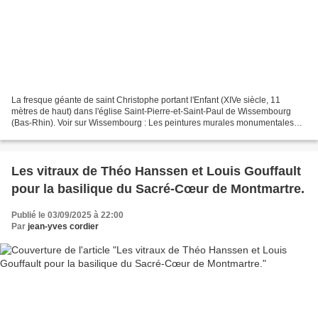
La fresque géante de saint Christophe portant l'Enfant (XIVe siècle, 11
mètres de haut) dans l'église Saint-Pierre-et-Saint-Paul de Wissembourg
(Bas-Rhin). Voir sur Wissembourg : Les peintures murales monumentales
(XIVe siècle) du transept sud de l'abbatiale...
Les vitraux de Théo Hanssen et Louis Gouffault
pour la basilique du Sacré-Cœur de Montmartre.
Publié le 03/09/2025 à 22:00
Par
jean-yves cordier