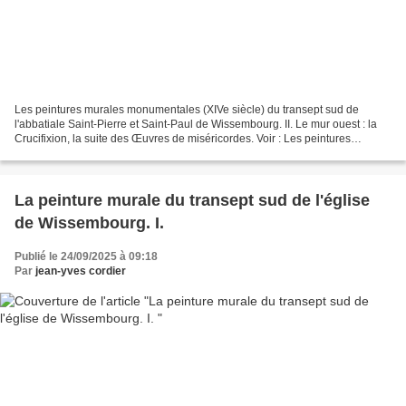
Les peintures murales monumentales (XIVe siècle) du transept sud de
l'abbatiale Saint-Pierre et Saint-Paul de Wissembourg. II. Le mur ouest : la
Crucifixion, la suite des Œuvres de miséricordes. Voir : Les peintures
murales monumentales (XIVe siècle)...
La peinture murale du transept sud de l'église
de Wissembourg. I.
Publié le 24/09/2025 à 09:18
Par
jean-yves cordier