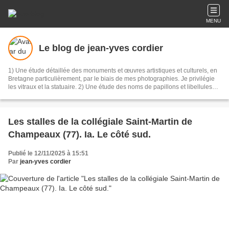
MENU
Le blog de jean-yves cordier
1) Une étude détaillée des monuments et œuvres artistiques et culturels, en
Bretagne particulièrement, par le biais de mes photographies. Je privilégie
les vitraux et la statuaire. 2) Une étude des noms de papillons et libellules
(Zoonymie) observés en Bretagne.
Les stalles de la collégiale Saint-Martin de
Champeaux (77). Ia. Le côté sud.
Publié le 12/11/2025 à 15:51
Par
jean-yves cordier