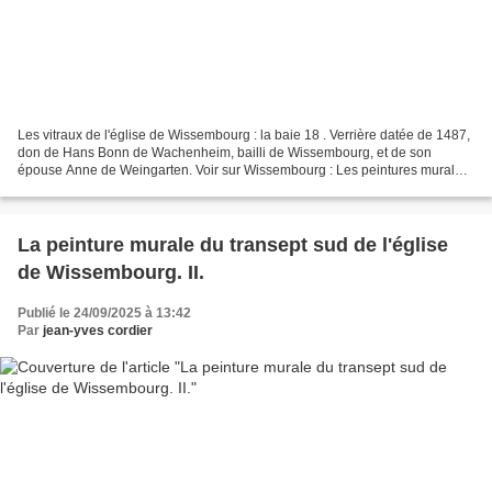
Les vitraux de l'église de Wissembourg : la baie 18 . Verrière datée de 1487,
don de Hans Bonn de Wachenheim, bailli de Wissembourg, et de son
épouse Anne de Weingarten. Voir sur Wissembourg : Les peintures murales
monumentales (XIVe siècle) du transept...
La peinture murale du transept sud de l'église
de Wissembourg. II.
Publié le 24/09/2025 à 13:42
Par
jean-yves cordier