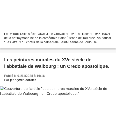
Les vitraux (XIIIe siècle, XIXe, J. Le Chevallier 1952, M. Rocher 1956-1962)
de la nef raymondine de la cathédrale Saint-Étienne de Toulouse. Voir aussi
: Les vitraux du chœur de la cathédrale Saint-Étienne de Toulouse.
PRÉSENTATION Selon la tradition,...
Les peintures murales du XVe siècle de
l'abbatiale de Walbourg : un Credo apostolique.
Publié le 01/11/2025 à 16:16
Par
jean-yves cordier