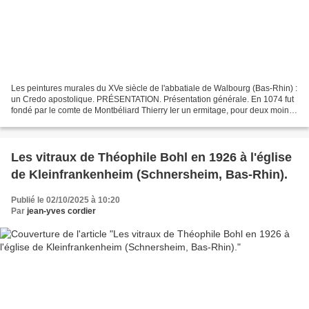
Les peintures murales du XVe siècle de l'abbatiale de Walbourg (Bas-Rhin) :
un Credo apostolique. PRÉSENTATION. Présentation générale. En 1074 fut
fondé par le comte de Montbéliard Thierry Ier un ermitage, pour deux moines
Wibert et Mancius, près d'une...
Les vitraux de Théophile Bohl en 1926 à l'église
de Kleinfrankenheim (Schnersheim, Bas-Rhin).
Publié le 02/10/2025 à 10:20
Par
jean-yves cordier