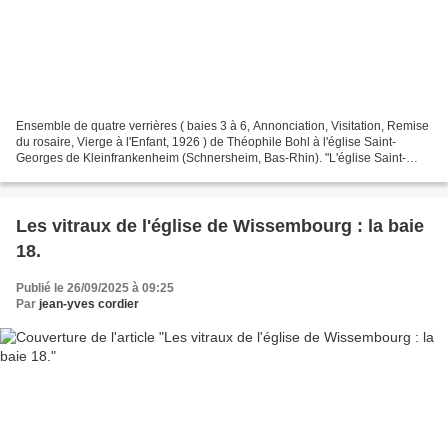
Ensemble de quatre verrières ( baies 3 à 6, Annonciation, Visitation, Remise
du rosaire, Vierge à l'Enfant, 1926 ) de Théophile Bohl à l'église Saint-
Georges de Kleinfrankenheim (Schnersheim, Bas-Rhin). "L'église Saint-
Georges s'élève au centre du village...
Les vitraux de l'église de Wissembourg : la baie
18.
Publié le 26/09/2025 à 09:25
Par
jean-yves cordier