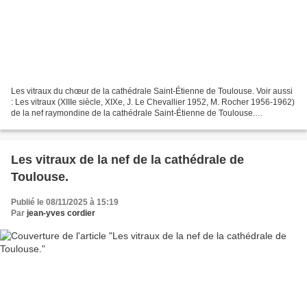
Les vitraux du chœur de la cathédrale Saint-Étienne de Toulouse. Voir aussi
: Les vitraux (XIIIe siècle, XIXe, J. Le Chevallier 1952, M. Rocher 1956-1962)
de la nef raymondine de la cathédrale Saint-Étienne de Toulouse.
PRÉSENTATION. "A la cathédrale...
Les vitraux de la nef de la cathédrale de
Toulouse.
Publié le 08/11/2025 à 15:19
Par
jean-yves cordier