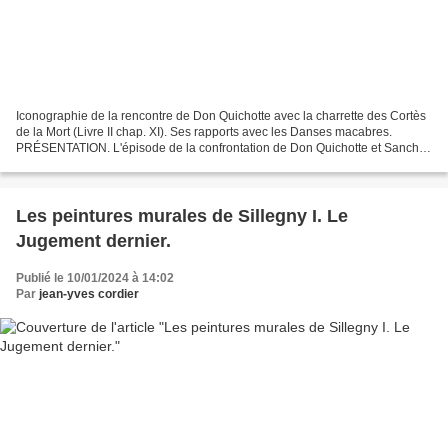
Iconographie de la rencontre de Don Quichotte avec la charrette des Cortès
de la Mort (Livre II chap. XI). Ses rapports avec les Danses macabres.
PRÉSENTATION. L'épisode de la confrontation de Don Quichotte et Sancho
Panza avec la troupe de comédiens...
Les peintures murales de Sillegny I. Le
Jugement dernier.
Publié le 10/01/2024 à 14:02
Par
jean-yves cordier