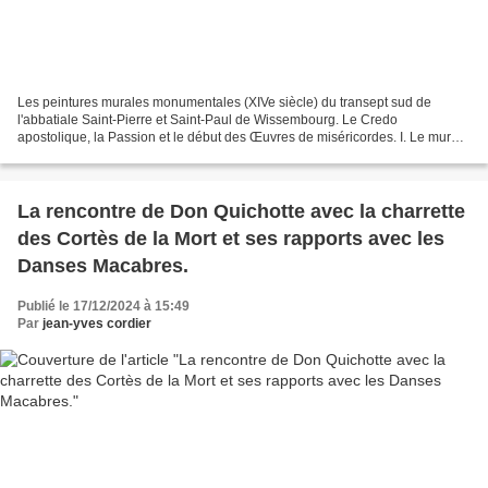
Les peintures murales monumentales (XIVe siècle) du transept sud de
l'abbatiale Saint-Pierre et Saint-Paul de Wissembourg. Le Credo
apostolique, la Passion et le début des Œuvres de miséricordes. I. Le mur
sud. Voir : La fresque géante de saint Christophe...
La rencontre de Don Quichotte avec la charrette
des Cortès de la Mort et ses rapports avec les
Danses Macabres.
Publié le 17/12/2024 à 15:49
Par
jean-yves cordier