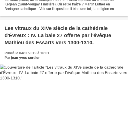
Kerjean (Saint-Vougay, Finistère). Où est le traître ? Martin Luther en
Bretagne catholique. . Voir sur l'exposition Il était une foi, La religion en
Bretagne au XVIe siècle au château...
Les vitraux du XIVe siècle de la cathédrale
d'Évreux : IV. La baie 27 offerte par l'évêque
Mathieu des Essarts vers 1300-1310.
Publié le 04/11/2019 à 16:01
Par
jean-yves cordier