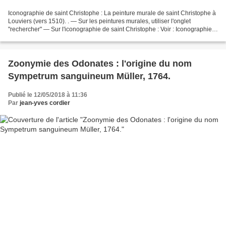
Iconographie de saint Christophe : La peinture murale de saint Christophe à
Louviers (vers 1510). . — Sur les peintures murales, utiliser l'onglet
"rechercher" — Sur l'iconographie de saint Christophe : Voir : Iconographie
de saint Christophe : la verrière...
Zoonymie des Odonates : l'origine du nom
Sympetrum sanguineum Müller, 1764.
Publié le 12/05/2018 à 11:36
Par
jean-yves cordier