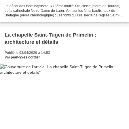
Le décor des fonts baptismaux (2ème moitié XIIe siècle, pierre de Tournai)
de la cathédrale Notre-Dame de Laon. Voir sur les fonts baptismaux de
Bretagne (ordre chronologique) : Les fonts du XIIe siècle de l'église Saint-
Jacques de Perros-Guirrec Les...
La chapelle Saint-Tugen de Primelin :
architecture et détails
Publié le 03/04/2020 à 14:53
Par
jean-yves cordier