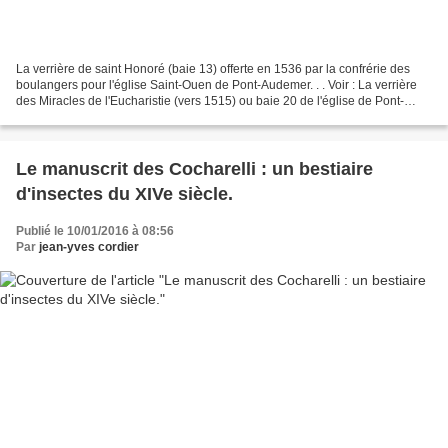
La verrière de saint Honoré (baie 13) offerte en 1536 par la confrérie des
boulangers pour l'église Saint-Ouen de Pont-Audemer. . . Voir : La verrière
des Miracles de l'Eucharistie (vers 1515) ou baie 20 de l'église de Pont-
Audemer. La verrière de la...
Le manuscrit des Cocharelli : un bestiaire
d'insectes du XIVe siècle.
Publié le 10/01/2016 à 08:56
Par
jean-yves cordier