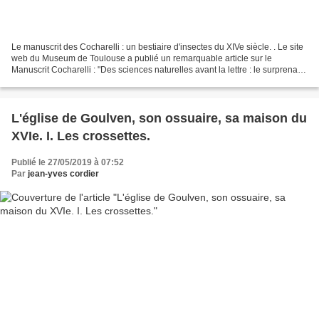
Le manuscrit des Cocharelli : un bestiaire d'insectes du XIVe siècle. . Le site
web du Museum de Toulouse a publié un remarquable article sur le
Manuscrit Cocharelli : "Des sciences naturelles avant la lettre : le surprenant
bestiaire des Cocharelli."...
L'église de Goulven, son ossuaire, sa maison du
XVIe. I. Les crossettes.
Publié le 27/05/2019 à 07:52
Par
jean-yves cordier