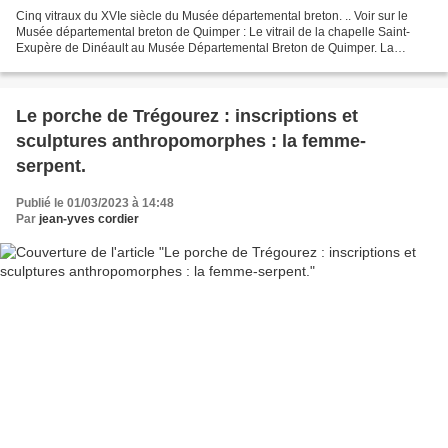
Cinq vitraux du XVIe siècle du Musée départemental breton. .. Voir sur le
Musée départemental breton de Quimper : Le vitrail de la chapelle Saint-
Exupère de Dinéault au Musée Départemental Breton de Quimper. La
Crucifixion de la verrière (ca 1550, atelier...
Le porche de Trégourez : inscriptions et
sculptures anthropomorphes : la femme-
serpent.
Publié le 01/03/2023 à 14:48
Par
jean-yves cordier