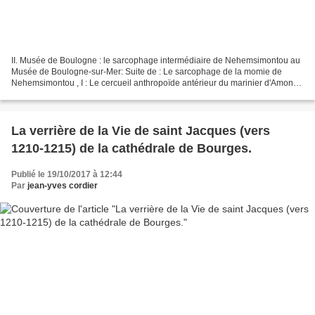
II. Musée de Boulogne : le sarcophage intermédiaire de Nehemsimontou au
Musée de Boulogne-sur-Mer: Suite de : Le sarcophage de la momie de
Nehemsimontou , I : Le cercueil anthropoïde antérieur du marinier d'Amon
Nehemsimontou au Musée de Grenoble. . Voir...
La verrière de la Vie de saint Jacques (vers
1210-1215) de la cathédrale de Bourges.
Publié le 19/10/2017 à 12:44
Par
jean-yves cordier