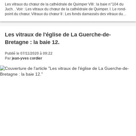
Les vitraux du chœur de la cathédrale de Quimper VIII : la baie n°104 du
Juch. . Voir : Les vitraux du chœur de la cathédrale de Quimper. I. Le rond-
point du chœur. Vitraux du chœur II : Les fonds damassés des vitraux du
chœur de la cathédrale de Quimper...
Les vitraux de l'église de La Guerche-de-
Bretagne : la baie 12.
Publié le 07/11/2020 à 09:22
Par
jean-yves cordier