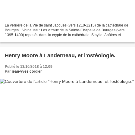
La verrière de la Vie de saint Jacques (vers 1210-1215) de la cathédrale de
Bourges. . Voir aussi : Les vitraux de la Sainte-Chapelle de Bourges (vers
1395-1400) reposés dans la crypte de la cathédrale. Sibylle, Apôtres et
Prophètes par André Beauneveu...
Henry Moore à Landerneau, et l'ostéologie.
Publié le 13/10/2018 à 12:09
Par
jean-yves cordier