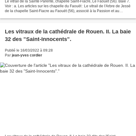
Le vitrail de la Sainte Parenté, chapelle Saint-Fiacre, Le Faouët (56). Baie 7.
Voir : a. Les articles sur les chapelle du Faouët : Le vitrail de l'Arbre de Jessé
de la chapelle Saint-Fiacre au Faouët (56), associé à la Passion et au
collège apostolique....
Les vitraux de la cathédrale de Rouen. II. La baie
32 des "Saint-Innocents".
Publié le 16/03/2022 à 09:28
Par
jean-yves cordier