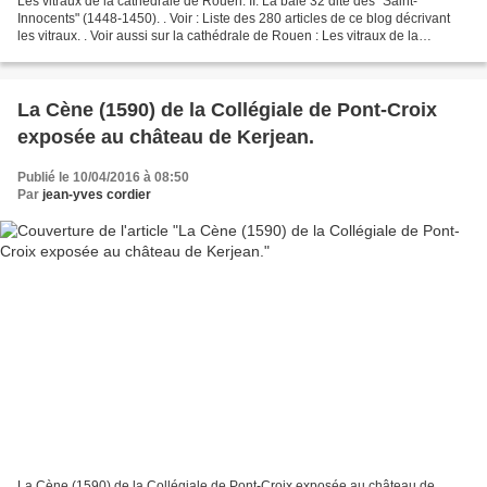
Les vitraux de la cathédrale de Rouen. II. La baie 32 dite des "Saint-
Innocents" (1448-1450). . Voir : Liste des 280 articles de ce blog décrivant
les vitraux. . Voir aussi sur la cathédrale de Rouen : Les vitraux de la
cathédrale de Rouen I. La baie...
La Cène (1590) de la Collégiale de Pont-Croix
exposée au château de Kerjean.
Publié le 10/04/2016 à 08:50
Par
jean-yves cordier
La Cène (1590) de la Collégiale de Pont-Croix exposée au château de