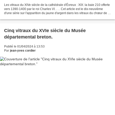
Les vitraux du XIVe siècle de la cathédrale d'Évreux : XIX: la baie 210 offerte
vers 1390-1400 par le roi Charles VI. . . . Cet article est le dix-neuvième
d'une série sur l'apparition du jaune d'argent dans les vitraux du chœur de la
cathédrale d'Évreux...
Cinq vitraux du XVIe siècle du Musée
départemental breton.
Publié le 01/04/2024 à 13:53
Par
jean-yves cordier