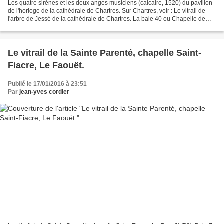
Les quatre sirènes et les deux anges musiciens (calcaire, 1520) du pavillon
de l'horloge de la cathédrale de Chartres. Sur Chartres, voir : Le vitrail de
l'arbre de Jessé de la cathédrale de Chartres. La baie 40 ou Chapelle de
Vendôme des vitraux de la...
Le vitrail de la Sainte Parenté, chapelle Saint-
Fiacre, Le Faouët.
Publié le 17/01/2016 à 23:51
Par
jean-yves cordier