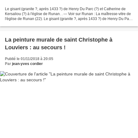
Le gisant (granite ?, après 1433 ?) de Henry Du Parc (?) et Catherine de
Kersaliou (?) à l'église de Runan. . — Voir sur Runan : La maîtresse-vitre de
l'église de Runan (22). Le gisant (granite ?, après 1433 ?) de Henry Du Parc
(?) et Catherine de Kersaliou...
La peinture murale de saint Christophe à
Louviers : au secours !
Publié le 01/11/2018 à 20:05
Par
jean-yves cordier