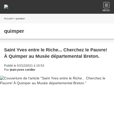
MENU
Accueil
» quimper
quimper
Saint Yves entre le Riche... Cherchez le Pauvre!
À Quimper au Musée départemental Breton.
Publié le 03/12/2021 à 10:53
Par
jean-yves cordier