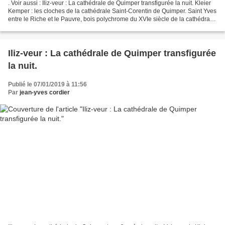
. Voir aussi : Iliz-veur : La cathédrale de Quimper transfigurée la nuit. Kleier
Kemper : les cloches de la cathédrale Saint-Corentin de Quimper. Saint Yves
entre le Riche et le Pauvre, bois polychrome du XVIe siècle de la cathédrale
de Quimper. Les vitraux...
Iliz-veur : La cathédrale de Quimper transfigurée
la nuit.
Publié le 07/01/2019 à 11:56
Par
jean-yves cordier