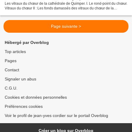
Les vitraux du chœur de la cathédrale de Quimper. I. Le rond-point du chœur.
Vitraux du chœur II : Les fonds damassés des vitraux du chœur de la
cathédrale de Quimper (vers...
Page suivante >
Hébergé par Overblog
Top articles
Pages
Contact
Signaler un abus
C.G.U.
Cookies et données personnelles
Préférences cookies
Voir le profil de jean-yves cordier sur le portail Overblog
Créer un blog sur Overblog