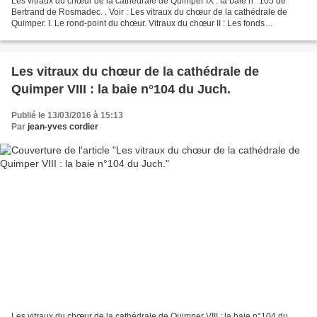
Les vitraux du chœur de la cathédrale de Quimper IX : la baie n° 105 de
Bertrand de Rosmadec. . Voir : Les vitraux du chœur de la cathédrale de
Quimper. I. Le rond-point du chœur. Vitraux du chœur II : Les fonds
damassés des vitraux du chœur de la cathédrale...
Les vitraux du chœur de la cathédrale de
Quimper VIII : la baie n°104 du Juch.
Publié le 13/03/2016 à 15:13
Par
jean-yves cordier
Les vitraux du chœur de la cathédrale de Quimper VIII : la baie n°104 du