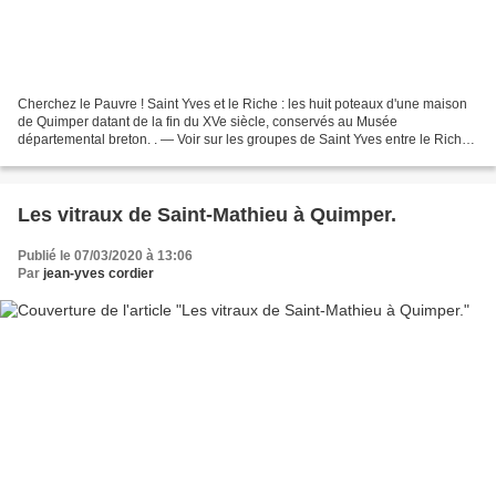
Cherchez le Pauvre ! Saint Yves et le Riche : les huit poteaux d'une maison
de Quimper datant de la fin du XVe siècle, conservés au Musée
départemental breton. . — Voir sur les groupes de Saint Yves entre le Riche
et le Pauvre : Saint Yves en l'église...
Les vitraux de Saint-Mathieu à Quimper.
Publié le 07/03/2020 à 13:06
Par
jean-yves cordier