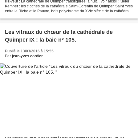
Iliz-veur : La cathédrale de Quimper transfigurée la nuit. . Voir aussi : Kleier
Kemper : les cloches de la cathédrale Saint-Corentin de Quimper. Saint Yves
entre le Riche et le Pauvre, bois polychrome du XVIe siècle de la cathédrale
de Quimper. Les vitraux...
Les vitraux du chœur de la cathédrale de
Quimper IX : la baie n° 105.
Publié le 13/03/2016 à 15:55
Par
jean-yves cordier