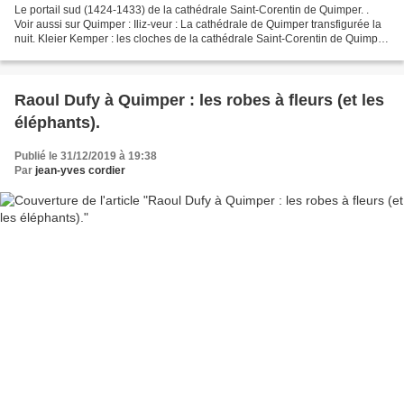
Le portail sud (1424-1433) de la cathédrale Saint-Corentin de Quimper. .
Voir aussi sur Quimper : Iliz-veur : La cathédrale de Quimper transfigurée la
nuit. Kleier Kemper : les cloches de la cathédrale Saint-Corentin de Quimper.
Saint Yves entre le Riche...
Raoul Dufy à Quimper : les robes à fleurs (et les
éléphants).
Publié le 31/12/2019 à 19:38
Par
jean-yves cordier