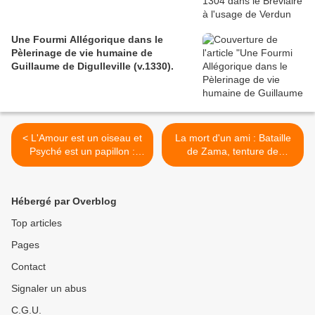
Une Fourmi Allégorique dans le
Pèlerinage de vie humaine de
Guillaume de Digulleville (v.1330).
< L'Amour est un oiseau et
La mort d'un ami : Bataille
Psyché est un papillon :
de Zama, tenture de
iconographie des ailes de
l'Histoire de Scipion. >
Psyché.
Hébergé par Overblog
Top articles
Pages
Contact
Signaler un abus
C.G.U.