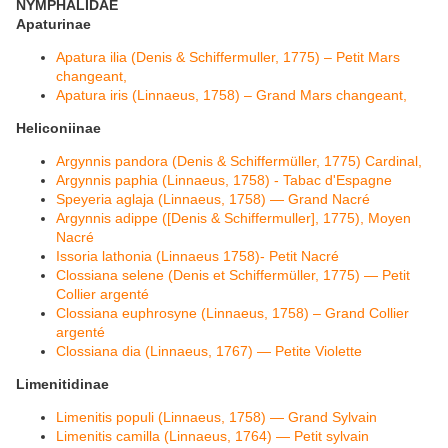
NYMPHALIDAE
Apaturinae
Apatura ilia (Denis & Schiffermuller, 1775) – Petit Mars
changeant,
Apatura iris (Linnaeus, 1758) – Grand Mars changeant,
Heliconiinae
Argynnis pandora (Denis & Schiffermüller, 1775) Cardinal,
Argynnis paphia (Linnaeus, 1758) - Tabac d'Espagne
Speyeria aglaja (Linnaeus, 1758) — Grand Nacré
Argynnis adippe ([Denis & Schiffermuller], 1775), Moyen
Nacré
Issoria lathonia (Linnaeus 1758)- Petit Nacré
Clossiana selene (Denis et Schiffermüller, 1775) — Petit
Collier argenté
Clossiana euphrosyne (Linnaeus, 1758) – Grand Collier
argenté
Clossiana dia (Linnaeus, 1767) — Petite Violette
Limenitidinae
Limenitis populi (Linnaeus, 1758) — Grand Sylvain
Limenitis camilla (Linnaeus, 1764) — Petit sylvain