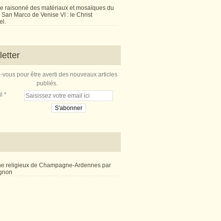
e raisonné des matériaux et mosaïques du
San Marco de Venise VI : le Christ
l.
etter
vous pour être averti des nouveaux articles
publiés.
l
ne religieux de Champagne-Ardennes par
ignon