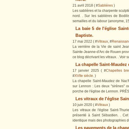
21 avril 2018 ( #
Sablières
)
Les sablières et la charpente sculpté
nord. . Sur les sablières de Bodili
semailles et du labour (anonyme, 156
La baie 5 de l'église Sain
Baptiste.
17 mai 2022 ( #
Vitraux
, #
Renaissan
La verrière de la Vie de saint Jea
Sainte-Jeanne-d'Arc de Rouen provena
ce blog décrivant les vitraux. . Voir su
La chapelle Saint-Maudez 
17 janvier 2025 ( #
Chapelles bre
#
XVIIe siècle.
)
La chapelle Saint-Maudez de Nac'h 
sur Lennon : Les deux "sirènes" ou
porche de l'église de Lennon. PRÉS
Les vitraux de l'église Sai
10 juin 2020 ( #
Vitraux
)
Les vitraux de l'église Saint-Thu
présenté à Saint Sébastien. . Ce
identique mais des photographies de 
Les pavements de la chape