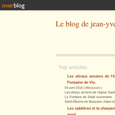
Le blog de jean-yv
Top articles
Les vitraux anciens de l'
Fontaine de Vie.
04 avril 2016 ( #
Beauvais
)
Les vitraux anciens de l'église Sai
La Fontaine de Déité souveraine. . 
Saint-Étienne de Beauvais. Adam et 
Les sablières et la charpen
nord.