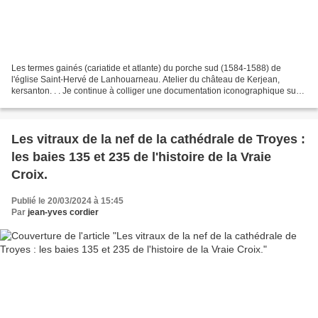
Les termes gainés (cariatide et atlante) du porche sud (1584-1588) de
l'église Saint-Hervé de Lanhouarneau. Atelier du château de Kerjean,
kersanton. . . Je continue à colliger une documentation iconographique sur
les œuvres de la Première et Seconde...
Les vitraux de la nef de la cathédrale de Troyes :
les baies 135 et 235 de l'histoire de la Vraie
Croix.
Publié le 20/03/2024 à 15:45
Par
jean-yves cordier