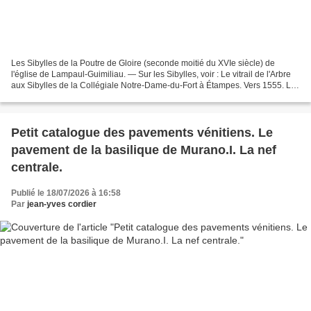
Les Sibylles de la Poutre de Gloire (seconde moitié du XVIe siècle) de
l'église de Lampaul-Guimiliau. — Sur les Sibylles, voir : Le vitrail de l'Arbre
aux Sibylles de la Collégiale Notre-Dame-du-Fort à Étampes. Vers 1555. Les
douze Sibylles de Brennilis...
Petit catalogue des pavements vénitiens. Le
pavement de la basilique de Murano.I. La nef
centrale.
Publié le 18/07/2026 à 16:58
Par
jean-yves cordier