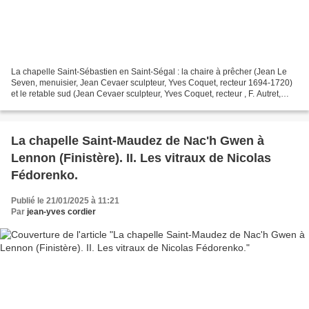
La chapelle Saint-Sébastien en Saint-Ségal : la chaire à prêcher (Jean Le
Seven, menuisier, Jean Cevaer sculpteur, Yves Coquet, recteur 1694-1720)
et le retable sud (Jean Cevaer sculpteur, Yves Coquet, recteur , F. Autret,
fabricien,1706-1707) sous les...
La chapelle Saint-Maudez de Nac'h Gwen à
Lennon (Finistère). II. Les vitraux de Nicolas
Fédorenko.
Publié le 21/01/2025 à 11:21
Par
jean-yves cordier