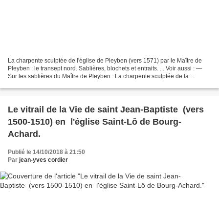
La charpente sculptée de l'église de Pleyben (vers 1571) par le Maître de
Pleyben : le transept nord. Sablières, blochets et entraits. . . Voir aussi : —
Sur les sablières du Maître de Pleyben : La charpente sculptée de la
chapelle seigneuriale du château...
Le vitrail de la Vie de saint Jean-Baptiste (vers
1500-1510) en l'église Saint-Lô de Bourg-
Achard.
Publié le 14/10/2018 à 21:50
Par
jean-yves cordier