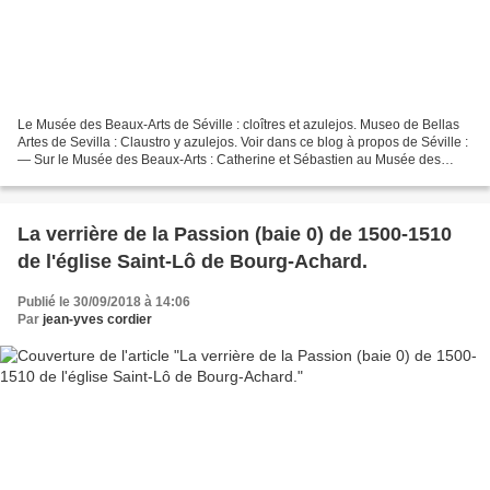
Le Musée des Beaux-Arts de Séville : cloîtres et azulejos. Museo de Bellas
Artes de Sevilla : Claustro y azulejos. Voir dans ce blog à propos de Séville :
— Sur le Musée des Beaux-Arts : Catherine et Sébastien au Musée des
Beaux-Arts de Séville : le retable...
La verrière de la Passion (baie 0) de 1500-1510
de l'église Saint-Lô de Bourg-Achard.
Publié le 30/09/2018 à 14:06
Par
jean-yves cordier