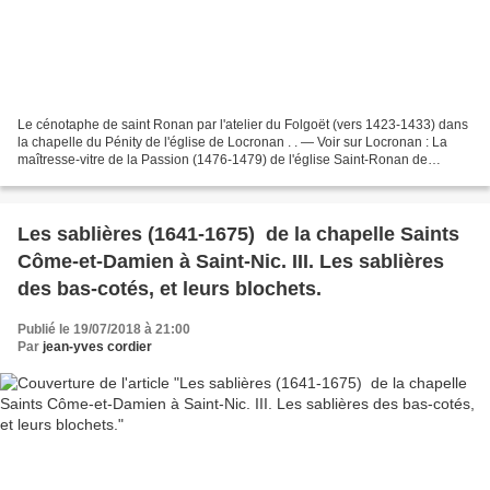
Le cénotaphe de saint Ronan par l'atelier du Folgoët (vers 1423-1433) dans
la chapelle du Pénity de l'église de Locronan . . — Voir sur Locronan : La
maîtresse-vitre de la Passion (1476-1479) de l'église Saint-Ronan de
Locronan. Ma visite de l'église...
Les sablières (1641-1675) de la chapelle Saints
Côme-et-Damien à Saint-Nic. III. Les sablières
des bas-cotés, et leurs blochets.
Publié le 19/07/2018 à 21:00
Par
jean-yves cordier