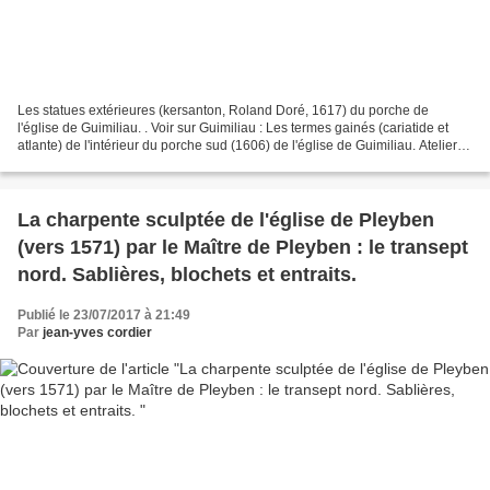
Les statues extérieures (kersanton, Roland Doré, 1617) du porche de
l'église de Guimiliau. . Voir sur Guimiliau : Les termes gainés (cariatide et
atlante) de l'intérieur du porche sud (1606) de l'église de Guimiliau. Atelier
du Maître de Plougastel, kersanton....
La charpente sculptée de l'église de Pleyben
(vers 1571) par le Maître de Pleyben : le transept
nord. Sablières, blochets et entraits.
Publié le 23/07/2017 à 21:49
Par
jean-yves cordier