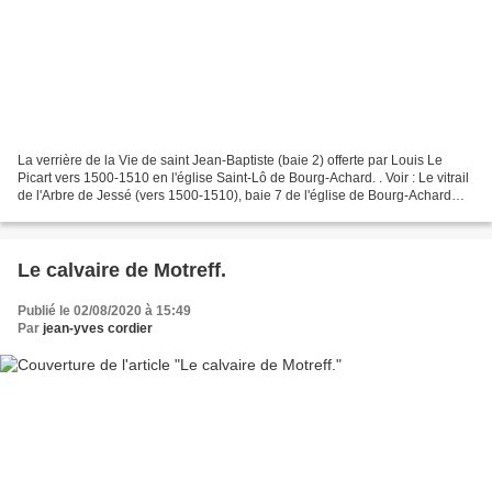
La verrière de la Vie de saint Jean-Baptiste (baie 2) offerte par Louis Le
Picart vers 1500-1510 en l'église Saint-Lô de Bourg-Achard. . Voir : Le vitrail
de l'Arbre de Jessé (vers 1500-1510), baie 7 de l'église de Bourg-Achard
(Eure). La verrière de...
Le calvaire de Motreff.
Publié le 02/08/2020 à 15:49
Par
jean-yves cordier