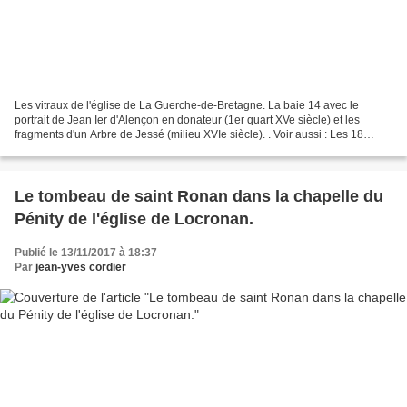
Les vitraux de l'église de La Guerche-de-Bretagne. La baie 14 avec le
portrait de Jean Ier d'Alençon en donateur (1er quart XVe siècle) et les
fragments d'un Arbre de Jessé (milieu XVIe siècle). . Voir aussi : Les 18
stalles (vers 1518-1525) de l'église...
Le tombeau de saint Ronan dans la chapelle du
Pénity de l'église de Locronan.
Publié le 13/11/2017 à 18:37
Par
jean-yves cordier