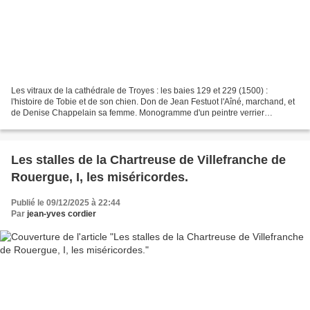
Les vitraux de la cathédrale de Troyes : les baies 129 et 229 (1500) :
l'histoire de Tobie et de son chien. Don de Jean Festuot l'Aîné, marchand, et
de Denise Chappelain sa femme. Monogramme d'un peintre verrier
anonyme. . Voir : Les vitraux de la cathédrale...
Les stalles de la Chartreuse de Villefranche de
Rouergue, I, les miséricordes.
Publié le 09/12/2025 à 22:44
Par
jean-yves cordier