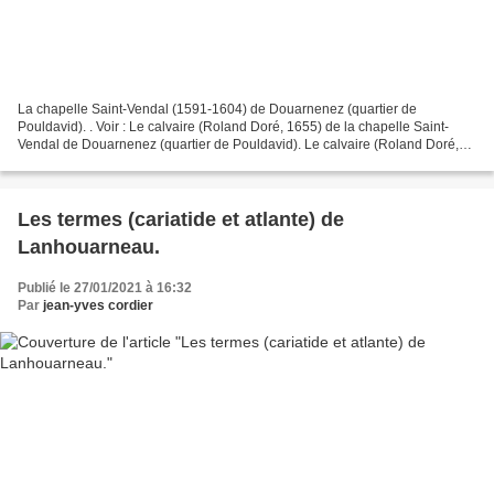
La chapelle Saint-Vendal (1591-1604) de Douarnenez (quartier de
Pouldavid). . Voir : Le calvaire (Roland Doré, 1655) de la chapelle Saint-
Vendal de Douarnenez (quartier de Pouldavid). Le calvaire (Roland Doré,
1655 ?) de la chapelle Saint-Vendal de Douarnenez...
Les termes (cariatide et atlante) de
Lanhouarneau.
Publié le 27/01/2021 à 16:32
Par
jean-yves cordier