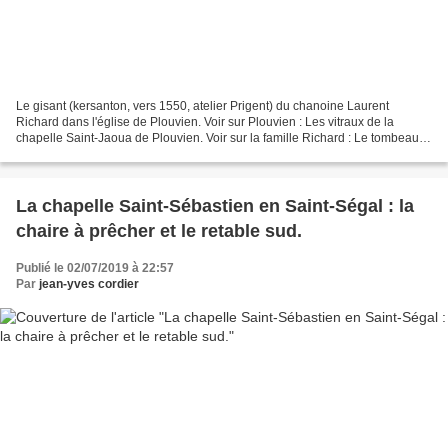
Le gisant (kersanton, vers 1550, atelier Prigent) du chanoine Laurent
Richard dans l'église de Plouvien. Voir sur Plouvien : Les vitraux de la
chapelle Saint-Jaoua de Plouvien. Voir sur la famille Richard : Le tombeau
de Jean Le Scaff et d'Anne du Bois...
La chapelle Saint-Sébastien en Saint-Ségal : la
chaire à prêcher et le retable sud.
Publié le 02/07/2019 à 22:57
Par
jean-yves cordier