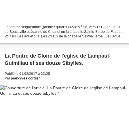
La tribune seigneuriale (premier quart du XVIe siècle, vers 1512) de Louis
de Boutteville et Jeanne du Chastel en la chapelle Sainte-Barbe du Faouët. .
Voir sur Le Faouët : . a. Les vitraux de la chapelle Sainte-Barbe , Le Faouët:
Les vitraux du XVIe...
La Poutre de Gloire de l'église de Lampaul-
Guimiliau et ses douze Sibylles.
Publié le 01/02/2017 à 22:25
Par
jean-yves cordier