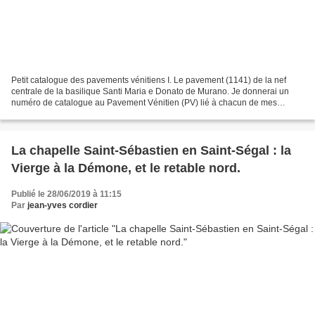
Petit catalogue des pavements vénitiens I. Le pavement (1141) de la nef
centrale de la basilique Santi Maria e Donato de Murano. Je donnerai un
numéro de catalogue au Pavement Vénitien (PV) lié à chacun de mes
clichés, et je l'étudierai en détail : c'est...
La chapelle Saint-Sébastien en Saint-Ségal : la
Vierge à la Démone, et le retable nord.
Publié le 28/06/2019 à 11:15
Par
jean-yves cordier