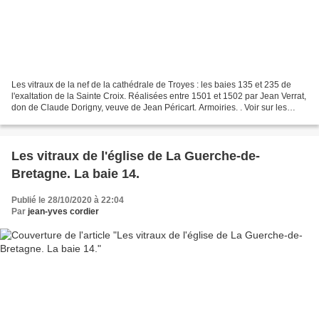
Les vitraux de la nef de la cathédrale de Troyes : les baies 135 et 235 de
l'exaltation de la Sainte Croix. Réalisées entre 1501 et 1502 par Jean Verrat,
don de Claude Dorigny, veuve de Jean Péricart. Armoiries. . Voir sur les
verrières hautes de la nef...
Les vitraux de l'église de La Guerche-de-
Bretagne. La baie 14.
Publié le 28/10/2020 à 22:04
Par
jean-yves cordier