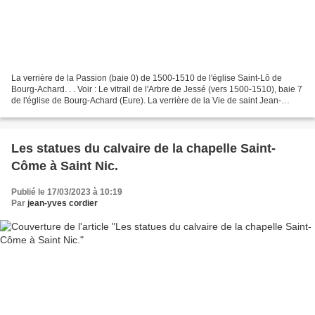
La verrière de la Passion (baie 0) de 1500-1510 de l'église Saint-Lô de
Bourg-Achard. . . Voir : Le vitrail de l'Arbre de Jessé (vers 1500-1510), baie 7
de l'église de Bourg-Achard (Eure). La verrière de la Vie de saint Jean-
Baptiste (baie 2) offerte...
Les statues du calvaire de la chapelle Saint-
Côme à Saint Nic.
Publié le 17/03/2023 à 10:19
Par
jean-yves cordier