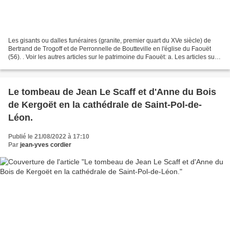
Les gisants ou dalles funéraires (granite, premier quart du XVe siècle) de
Bertrand de Trogoff et de Perronnelle de Boutteville en l'église du Faouët
(56). . Voir les autres articles sur le patrimoine du Faouët: a. Les articles sur
la chapelle Saint-Fiacre...
Le tombeau de Jean Le Scaff et d'Anne du Bois
de Kergoët en la cathédrale de Saint-Pol-de-
Léon.
Publié le 21/08/2022 à 17:10
Par
jean-yves cordier