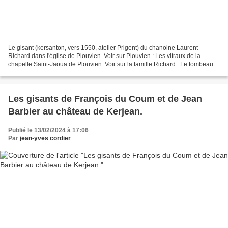
Le gisant (kersanton, vers 1550, atelier Prigent) du chanoine Laurent
Richard dans l'église de Plouvien. Voir sur Plouvien : Les vitraux de la
chapelle Saint-Jaoua de Plouvien. Voir sur la famille Richard : Le tombeau
de Jean Le Scaff et d'Anne du Bois...
Les gisants de François du Coum et de Jean
Barbier au château de Kerjean.
Publié le 13/02/2024 à 17:06
Par
jean-yves cordier