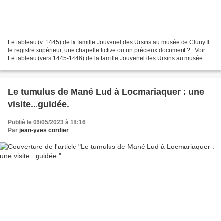
Le tableau (v. 1445) de la famille Jouvenel des Ursins au musée de Cluny.II .
le registre supérieur, une chapelle fictive ou un précieux document ? . Voir :
Le tableau (vers 1445-1446) de la famille Jouvenel des Ursins au musée de
Cluny, provenant de...
Le tumulus de Mané Lud à Locmariaquer : une
visite...guidée.
Publié le 06/05/2023 à 18:16
Par
jean-yves cordier