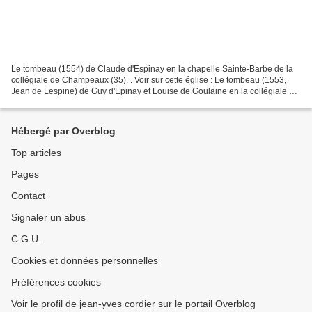
Le tombeau (1554) de Claude d'Espinay en la chapelle Sainte-Barbe de la
collégiale de Champeaux (35). . Voir sur cette église : Le tombeau (1553,
Jean de Lespine) de Guy d'Epinay et Louise de Goulaine en la collégiale de
Champeaux (35). Le tombeau (1554)...
Hébergé par Overblog
Top articles
Pages
Contact
Signaler un abus
C.G.U.
Cookies et données personnelles
Préférences cookies
Voir le profil de jean-yves cordier sur le portail Overblog