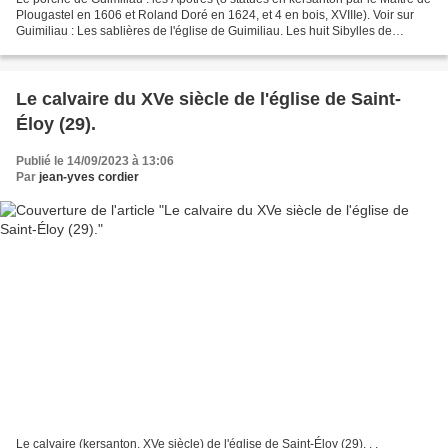
Plougastel en 1606 et Roland Doré en 1624, et 4 en bois, XVIIIe). Voir sur
Guimiliau : Les sablières de l'église de Guimiliau. Les huit Sibylles de
l'église de Guimiliau (Finistère)....
Le calvaire du XVe siècle de l'église de Saint-
Éloy (29).
Publié le 14/09/2023 à 13:06
Par
jean-yves cordier
Le calvaire (kersanton, XVe siècle) de l'église de Saint-Éloy (29). . .