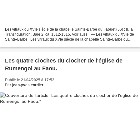
Les vitraux du XVIe siècle de la chapelle Sainte-Barbe du Faouët (56) : II. la
Transfiguration. Baie 2. ca. 1512-1515. Voir aussi : — Les vitraux du XVIe de
Sainte-Barbe : Les vitraux du XVIe siècle de la chapelle Sainte-Barbe du
Faouët (56) : I. Baie...
Les quatre cloches du clocher de l'église de
Rumengol au Faou.
Publié le 21/04/2025 à 17:52
Par
jean-yves cordier