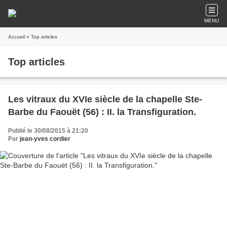
MENU
Accueil
» Top articles
Top articles
Les vitraux du XVIe siècle de la chapelle Ste-
Barbe du Faouët (56) : II. la Transfiguration.
Publié le 30/08/2015 à 21:20
Par
jean-yves cordier