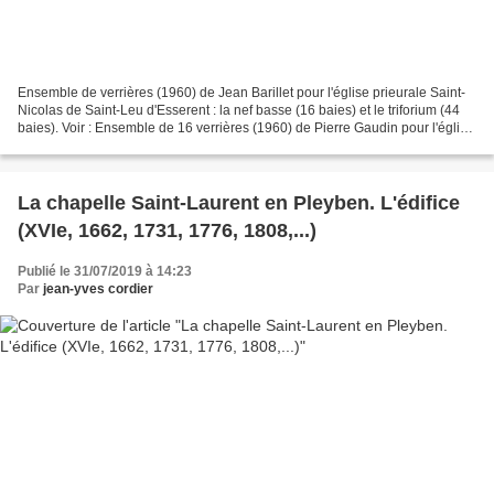
Ensemble de verrières (1960) de Jean Barillet pour l'église prieurale Saint-
Nicolas de Saint-Leu d'Esserent : la nef basse (16 baies) et le triforium (44
baies). Voir : Ensemble de 16 verrières (1960) de Pierre Gaudin pour l'église
prieurale Saint-Nicolas...
La chapelle Saint-Laurent en Pleyben. L'édifice
(XVIe, 1662, 1731, 1776, 1808,...)
Publié le 31/07/2019 à 14:23
Par
jean-yves cordier