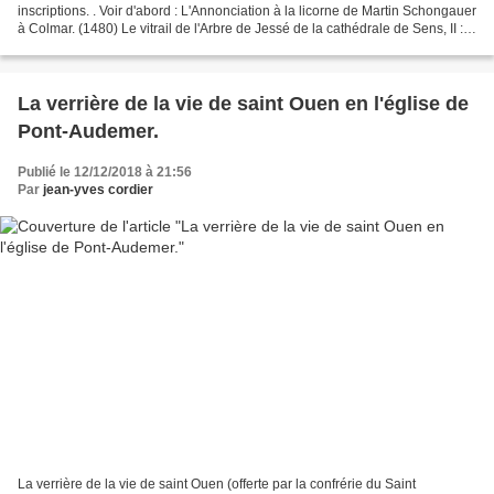
inscriptions. . Voir d'abord : L'Annonciation à la licorne de Martin Schongauer
à Colmar. (1480) Le vitrail de l'Arbre de Jessé de la cathédrale de Sens, II :
les deux lancettes...
La verrière de la vie de saint Ouen en l'église de
Pont-Audemer.
Publié le 12/12/2018 à 21:56
Par
jean-yves cordier
La verrière de la vie de saint Ouen (offerte par la confrérie du Saint