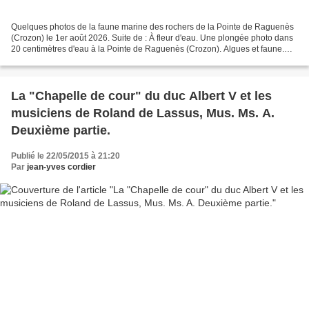
Quelques photos de la faune marine des rochers de la Pointe de Raguenès
(Crozon) le 1er août 2026. Suite de : À fleur d'eau. Une plongée photo dans
20 centimètres d'eau à la Pointe de Raguenès (Crozon). Algues et faune.
Voir : Les noms savoureux des algues...
La "Chapelle de cour" du duc Albert V et les
musiciens de Roland de Lassus, Mus. Ms. A.
Deuxième partie.
Publié le 22/05/2015 à 21:20
Par
jean-yves cordier