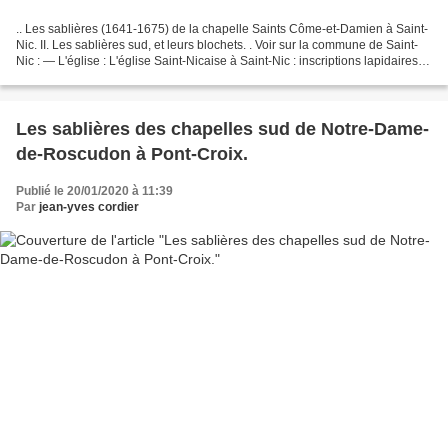
.. Les sablières (1641-1675) de la chapelle Saints Côme-et-Damien à Saint-
Nic. II. Les sablières sud, et leurs blochets. . Voir sur la commune de Saint-
Nic : — L'église : L'église Saint-Nicaise à Saint-Nic : inscriptions lapidaires,
de datations et nominatives....
Les sablières des chapelles sud de Notre-Dame-
de-Roscudon à Pont-Croix.
Publié le 20/01/2020 à 11:39
Par
jean-yves cordier