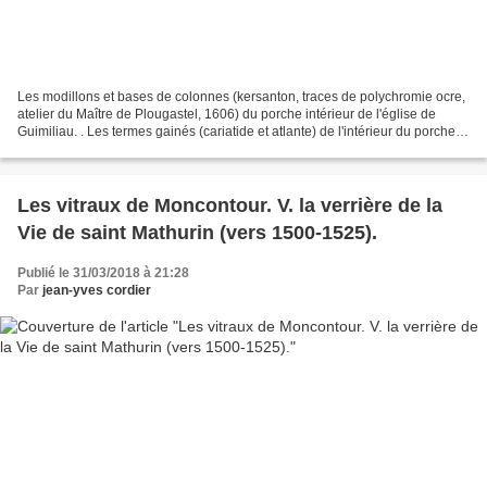
Les modillons et bases de colonnes (kersanton, traces de polychromie ocre,
atelier du Maître de Plougastel, 1606) du porche intérieur de l'église de
Guimiliau. . Les termes gainés (cariatide et atlante) de l'intérieur du porche
sud (1606) de l'église...
Les vitraux de Moncontour. V. la verrière de la
Vie de saint Mathurin (vers 1500-1525).
Publié le 31/03/2018 à 21:28
Par
jean-yves cordier