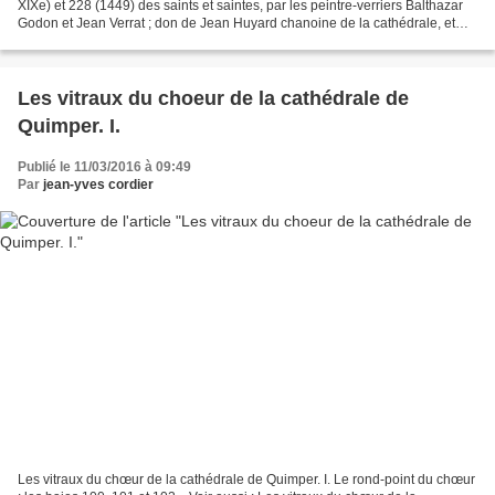
XIXe) et 228 (1449) des saints et saintes, par les peintre-verriers Balthazar
Godon et Jean Verrat ; don de Jean Huyard chanoine de la cathédrale, et
Guillaume Huyard avocat du...
Les vitraux du choeur de la cathédrale de
Quimper. I.
Publié le 11/03/2016 à 09:49
Par
jean-yves cordier
Les vitraux du chœur de la cathédrale de Quimper. I. Le rond-point du chœur