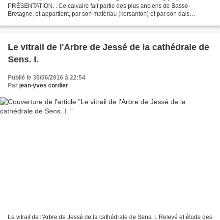
PRÉSENTATION. . Ce calvaire fait partie des plus anciens de Basse-
Bretagne, et appartient, par son matériau (kersanton) et par son dais
gothique en auvent, à un petit groupe d'une...
Le vitrail de l'Arbre de Jessé de la cathédrale de
Sens. I.
Publié le 30/06/2016 à 22:54
Par
jean-yves cordier
Le vitrail de l'Arbre de Jessé de la cathédrale de Sens. I. Relevé et étude des