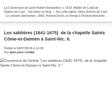
La Conversion de saint Hubert (kersanton, v. 1525, Maître de Cast) de
l'église de Cast. . Voir dans ce blog — Sur cette église Saint-Jérôme de Cast
: Le calvaire (kersanton, 1660, Roland Doré), la Vierge à l'Enfant (kersanton,
v.1660, Roland Doré), et...
Les sablières (1641-1675) de la chapelle Saints
Côme-et-Damien à Saint-Nic. II.
Publié le 08/07/2018 à 14:48
Par
jean-yves cordier