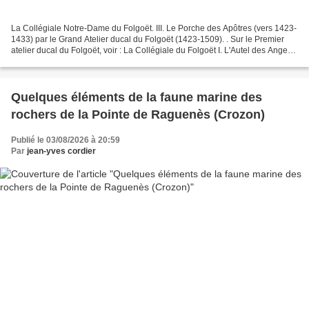
La Collégiale Notre-Dame du Folgoët. III. Le Porche des Apôtres (vers 1423-
1433) par le Grand Atelier ducal du Folgoët (1423-1509). . Sur le Premier
atelier ducal du Folgoët, voir : La Collégiale du Folgoët I. L'Autel des Anges
(Kersanton, vers 1455)...
Quelques éléments de la faune marine des
rochers de la Pointe de Raguenès (Crozon)
Publié le 03/08/2026 à 20:59
Par
jean-yves cordier