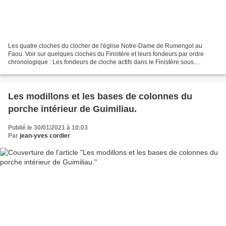
Les quatre cloches du clocher de l'église Notre-Dame de Rumengol au
Faou. Voir sur quelques cloches du Finistère et leurs fondeurs par ordre
chronologique : Les fondeurs de cloche actifs dans le Finistère sous
l'Ancien-Régime. Les cloches du Faou et les...
Les modillons et les bases de colonnes du
porche intérieur de Guimiliau.
Publié le 30/01/2021 à 10:03
Par
jean-yves cordier