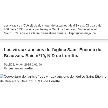
Les vitraux du XIVe siècle du chœur de la cathédrale d'Évreux. XIII. La baie
206 (vers 1335), offerte par l'évêque Geoffroy Faë : saint Michel et saint
Maur. . . Cet article est le treizième d'une série sur l'apparition du jaune
d'argent dans les vitraux...
Les vitraux anciens de l'église Saint-Étienne de
Beauvais. Baie n°19, N.D de Lorette.
Publié le 04/04/2016 à 01:40
Par
jean-yves cordier