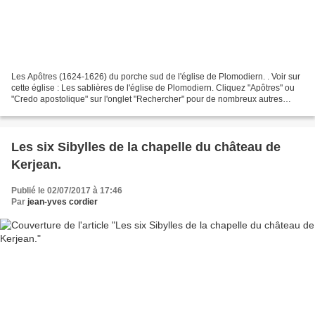
Les Apôtres (1624-1626) du porche sud de l'église de Plomodiern. . Voir sur
cette église : Les sablières de l'église de Plomodiern. Cliquez "Apôtres" ou
"Credo apostolique" sur l'onglet "Rechercher" pour de nombreux autres
liens. . Le porche sud de l'église...
Les six Sibylles de la chapelle du château de
Kerjean.
Publié le 02/07/2017 à 17:46
Par
jean-yves cordier