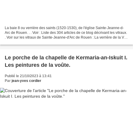
La baie 8 ou verrière des saints (1520-1530), de l'église Sainte-Jeanne-d-
Arc de Rouen. . . Voir : Liste des 304 articles de ce blog décrivant les vitraux.
. Voir sur les vitraux de Sainte-Jeanne-d'Arc de Rouen : La verrière de la Vie
de saint Pierre...
Le porche de la chapelle de Kermaria-an-Iskuit I.
Les peintures de la voûte.
Publié le 21/10/2023 à 13:41
Par
jean-yves cordier