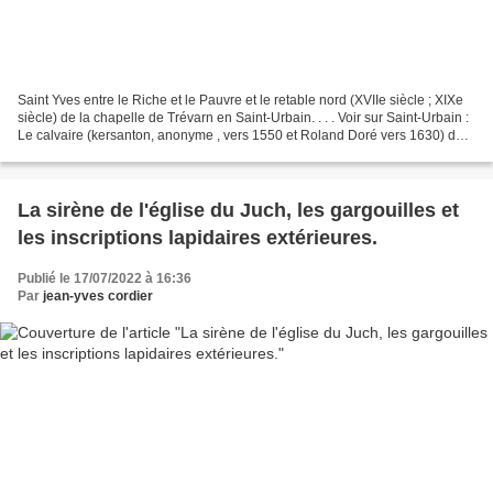
Saint Yves entre le Riche et le Pauvre et le retable nord (XVIIe siècle ; XIXe
siècle) de la chapelle de Trévarn en Saint-Urbain. . . . Voir sur Saint-Urbain :
Le calvaire (kersanton, anonyme , vers 1550 et Roland Doré vers 1630) de
la chapelle de Trévarn...
La sirène de l'église du Juch, les gargouilles et
les inscriptions lapidaires extérieures.
Publié le 17/07/2022 à 16:36
Par
jean-yves cordier