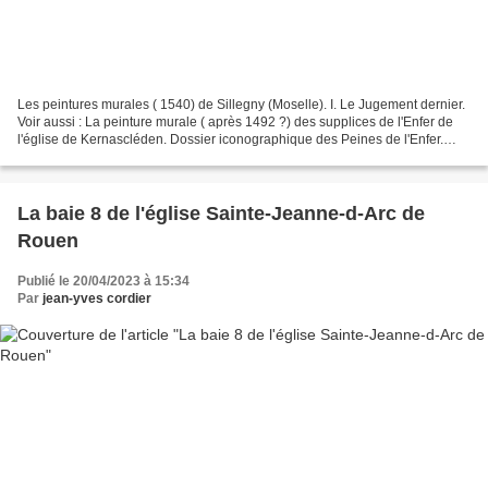
Les peintures murales ( 1540) de Sillegny (Moselle). I. Le Jugement dernier.
Voir aussi : La peinture murale ( après 1492 ?) des supplices de l'Enfer de
l'église de Kernascléden. Dossier iconographique des Peines de l'Enfer.
PRÉSENTATION. Ces peintures...
La baie 8 de l'église Sainte-Jeanne-d-Arc de
Rouen
Publié le 20/04/2023 à 15:34
Par
jean-yves cordier