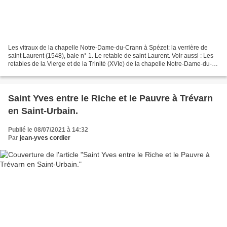
Les vitraux de la chapelle Notre-Dame-du-Crann à Spézet: la verrière de
saint Laurent (1548), baie n° 1. Le retable de saint Laurent. Voir aussi : Les
retables de la Vierge et de la Trinité (XVIe) de la chapelle Notre-Dame-du-
Crann de Spézet (Finistère)....
Saint Yves entre le Riche et le Pauvre à Trévarn
en Saint-Urbain.
Publié le 08/07/2021 à 14:32
Par
jean-yves cordier