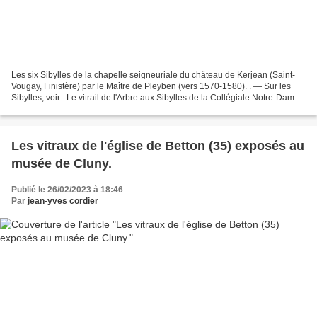
Les six Sibylles de la chapelle seigneuriale du château de Kerjean (Saint-
Vougay, Finistère) par le Maître de Pleyben (vers 1570-1580). . — Sur les
Sibylles, voir : Le vitrail de l'Arbre aux Sibylles de la Collégiale Notre-Dame-
du-Fort à Étampes. Vers...
Les vitraux de l'église de Betton (35) exposés au
musée de Cluny.
Publié le 26/02/2023 à 18:46
Par
jean-yves cordier