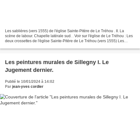
Les sablières (vers 1555) de l'église Sainte-Pitère de Le Tréhou . II. La
scène de labour. Chapelle latérale sud. . Voir sur l'église de Le Tréhou : Les
deux crossettes de l'église Sainte-Pitère de Le Tréhou (vers 1555) Les
sablières, les blochets et...
Les peintures murales de Sillegny I. Le
Jugement dernier.
Publié le 10/01/2024 à 14:02
Par
jean-yves cordier