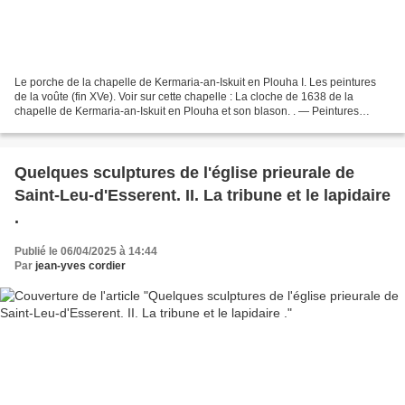
Le porche de la chapelle de Kermaria-an-Iskuit en Plouha I. Les peintures
de la voûte (fin XVe). Voir sur cette chapelle : La cloche de 1638 de la
chapelle de Kermaria-an-Iskuit en Plouha et son blason. . — Peintures
murales : voir sur ce blog : Les peintures...
Quelques sculptures de l'église prieurale de
Saint-Leu-d'Esserent. II. La tribune et le lapidaire
.
Publié le 06/04/2025 à 14:44
Par
jean-yves cordier