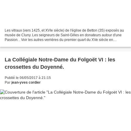
Les vitraux (vers 1425, et XVIe siècle) de l'église de Betton (35) exposés au
musée de Cluny. Les seigneurs de Saint-Gilles en donateurs autour d'une
Passion. . Voir les autres verrières du premier quart du XVe siècle en
Bretagne : QUIMPER, CATHÉDRALE...
La Collégiale Notre-Dame du Folgoët VI : les
crossettes du Doyenné.
Publié le 06/05/2017 à 21:15
Par
jean-yves cordier