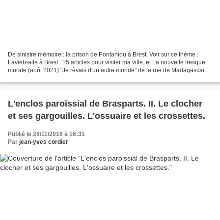
De sinistre mémoire : la prison de Pontaniou à Brest. Voir sur ce thème :
Lavieb-aile à Brest : 15 articles pour visiter ma ville. et La nouvelle fresque
murale (août 2021) "Je rêvais d'un autre monde" de la rue de Madagascar
au Port de commerce de Brest....
L'enclos paroissial de Brasparts. II. Le clocher
et ses gargouilles. L'ossuaire et les crossettes.
Publié le 28/11/2016 à 16:31
Par
jean-yves cordier