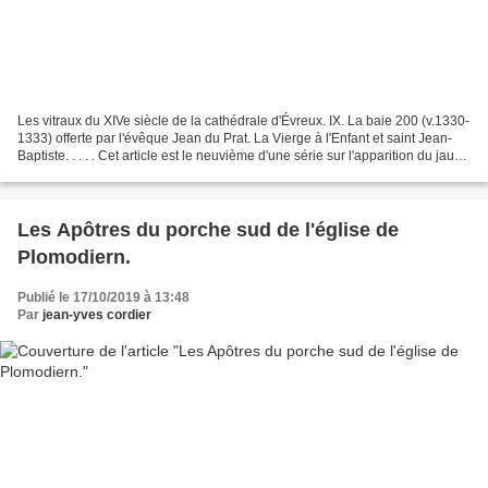
Les vitraux du XIVe siècle de la cathédrale d'Évreux. IX. La baie 200 (v.1330-
1333) offerte par l'évêque Jean du Prat. La Vierge à l'Enfant et saint Jean-
Baptiste. . . . . Cet article est le neuvième d'une série sur l'apparition du jaune
d'argent dans...
Les Apôtres du porche sud de l'église de
Plomodiern.
Publié le 17/10/2019 à 13:48
Par
jean-yves cordier