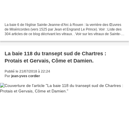
La baie 6 de l'église Sainte-Jeanne-d'Arc à Rouen : la verrière des Œuvres
de Miséricordes (vers 1525 par Jean et Engrand Le Prince). Voir : Liste des
304 articles de ce blog décrivant les vitraux. . Voir sur les vitraux de Sainte-
Jeanne-d'Arc de Rouen...
La baie 118 du transept sud de Chartres :
Protais et Gervais, Côme et Damien.
Publié le 21/07/2018 à 22:24
Par
jean-yves cordier