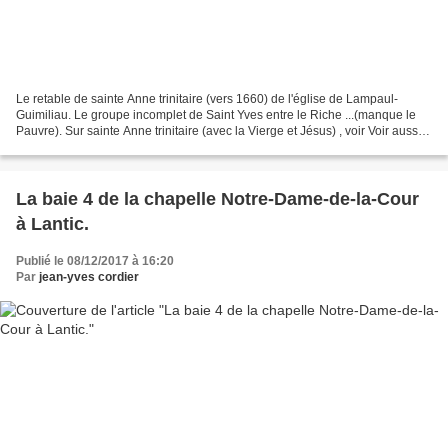
Le retable de sainte Anne trinitaire (vers 1660) de l'église de Lampaul-
Guimiliau. Le groupe incomplet de Saint Yves entre le Riche ...(manque le
Pauvre). Sur sainte Anne trinitaire (avec la Vierge et Jésus) , voir Voir aussi :
GROUPES DE SAINTE ANNE...
La baie 4 de la chapelle Notre-Dame-de-la-Cour
à Lantic.
Publié le 08/12/2017 à 16:20
Par
jean-yves cordier