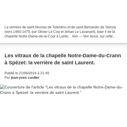
La verrière de saint Nicolas de Tolentino et de saint Bernardin de Sienne
(vers 1460-1470, par Olivier Le Coq et Jehan Le Lavanant), baie 4 de la
chapelle Notre-Dame-de-la-Cour à Lantic. . Voir — Voir aussi, sur cette
chapelle : La statue de la Vierge...
Les vitraux de la chapelle Notre-Dame-du-Crann
à Spézet: la verrière de saint Laurent.
Publié le 21/06/2016 à 21:45
Par
jean-yves cordier