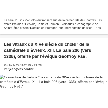
La baie 118 (1225-1235) du transept sud de la cathédrale de Chartres : les
frères Protais et Gervais, Côme et Damien. . Voir aussi : Iconographie de
Saint Côme et saint Damien en Bretagne, sur une vingtaine de sites . Et sur
les vitraux de Chartres :...
Les vitraux du XIVe siècle du chœur de la
cathédrale d'Évreux. XIII. La baie 206 (vers
1335), offerte par l'évêque Geoffroy Faë .
Publié le 27/11/2019 à 21:20
Par
jean-yves cordier