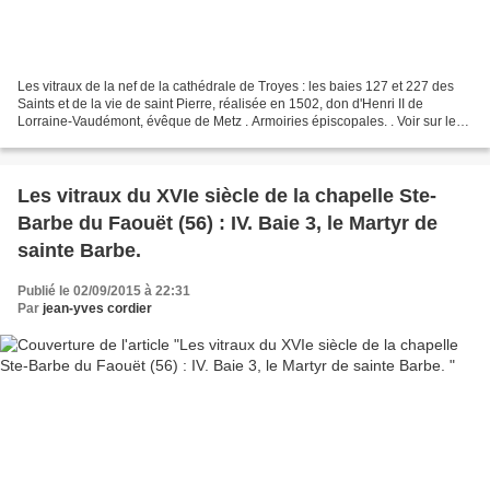
Les vitraux de la nef de la cathédrale de Troyes : les baies 127 et 227 des
Saints et de la vie de saint Pierre, réalisée en 1502, don d'Henri II de
Lorraine-Vaudémont, évêque de Metz . Armoiries épiscopales. . Voir sur les
verrières hautes de la nef...
Les vitraux du XVIe siècle de la chapelle Ste-
Barbe du Faouët (56) : IV. Baie 3, le Martyr de
sainte Barbe.
Publié le 02/09/2015 à 22:31
Par
jean-yves cordier