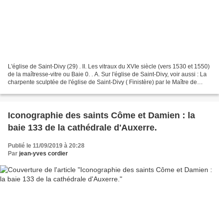
L'église de Saint-Divy (29) . II. Les vitraux du XVIe siècle (vers 1530 et 1550)
de la maîtresse-vitre ou Baie 0. . A. Sur l'église de Saint-Divy, voir aussi : La
charpente sculptée de l'église de Saint-Divy ( Finistère) par le Maître de
Pleyben (vers...
Iconographie des saints Côme et Damien : la
baie 133 de la cathédrale d'Auxerre.
Publié le 11/09/2019 à 20:28
Par
jean-yves cordier