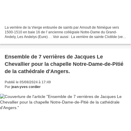
La verrière de la Vierge entourée de saints par Arnoult de Nimègue vers
1500-1510 en baie 16 de l' ancienne collégiale Notre-Dame du Grand-
Andely, Les Andelys (Eure). . . Voir aussi : La verrière de sainte Clotilde (vers
1540) en baie 24 de l'ancienne...
Ensemble de 7 verrières de Jacques Le
Chevallier pour la chapelle Notre-Dame-de-Pitié
de la cathédrale d'Angers.
Publié le 05/08/2024 à 17:49
Par
jean-yves cordier