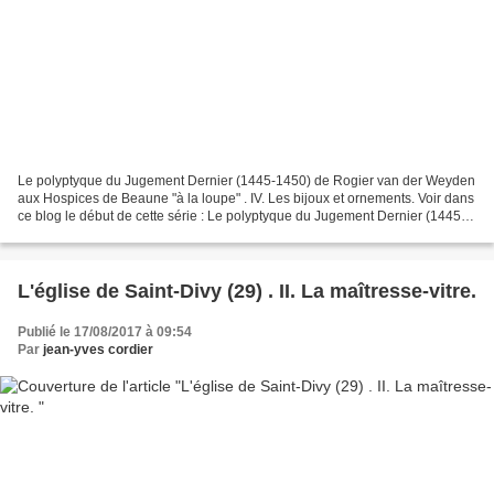
Le polyptyque du Jugement Dernier (1445-1450) de Rogier van der Weyden
aux Hospices de Beaune "à la loupe" . IV. Les bijoux et ornements. Voir dans
ce blog le début de cette série : Le polyptyque du Jugement Dernier (1445-
1450) de Rogier van der Weyden...
L'église de Saint-Divy (29) . II. La maîtresse-vitre.
Publié le 17/08/2017 à 09:54
Par
jean-yves cordier