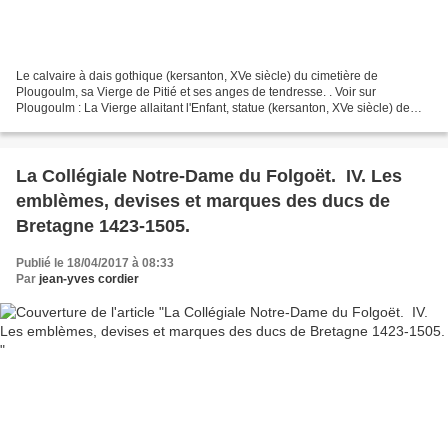
Le calvaire à dais gothique (kersanton, XVe siècle) du cimetière de
Plougoulm, sa Vierge de Pitié et ses anges de tendresse. . Voir sur
Plougoulm : La Vierge allaitant l'Enfant, statue (kersanton, XVe siècle) de
l'église de Plougoulm (29). . . PRÉSENTATION....
La Collégiale Notre-Dame du Folgoët. IV. Les
emblèmes, devises et marques des ducs de
Bretagne 1423-1505.
Publié le 18/04/2017 à 08:33
Par
jean-yves cordier