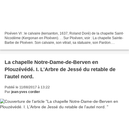
Ploéven VI : le calvaire (kersanton, 1637, Roland Doré) de la chapelle Saint-
Nicodème (Kergonan en Ploéven). . . Sur Ploéven, voir : La chapelle Sainte-
Barbe de Ploéven. Son calvaire, son vitrail, sa statuaire, son Pardon.
Ploéven I. L'église de Ploéven,...
La chapelle Notre-Dame-de-Berven en
Plouzévédé. I. L'Arbre de Jessé du retable de
l'autel nord.
Publié le 11/08/2017 à 13:22
Par
jean-yves cordier