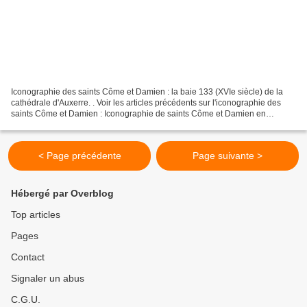
Iconographie des saints Côme et Damien : la baie 133 (XVIe siècle) de la
cathédrale d'Auxerre. . Voir les articles précédents sur l'iconographie des
saints Côme et Damien : Iconographie de saints Côme et Damien en
Bretagne (et ailleurs..) : Iconographie...
< Page précédente
Page suivante >
Hébergé par Overblog
Top articles
Pages
Contact
Signaler un abus
C.G.U.