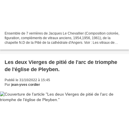
Ensemble de 7 verrières de Jacques Le Chevallier (Composition colorée,
figuration, compléments de vitraux anciens, 1954,1956, 1961), de la
chapelle N.D de la Pitié de la cathédrale d'Angers. Voir : Les vitraux de
Jacques Le Chevallier de l'église Notre-Dame...
Les deux Vierges de pitié de l'arc de triomphe
de l'église de Pleyben.
Publié le 31/10/2022 à 15:45
Par
jean-yves cordier