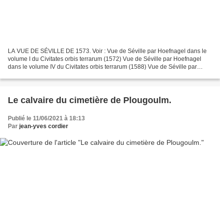
LA VUE DE SÉVILLE DE 1573. Voir : Vue de Séville par Hoefnagel dans le
volume I du Civitates orbis terrarum (1572) Vue de Séville par Hoefnagel
dans le volume IV du Civitates orbis terrarum (1588) Vue de Séville par
Hoefnagel dans le volume V du Civitates...
Le calvaire du cimetière de Plougoulm.
Publié le 11/06/2021 à 18:13
Par
jean-yves cordier