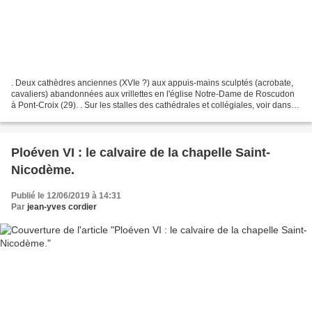
. Deux cathèdres anciennes (XVIe ?) aux appuis-mains sculptés (acrobate,
cavaliers) abandonnées aux vrillettes en l'église Notre-Dame de Roscudon
à Pont-Croix (29). . Sur les stalles des cathédrales et collégiales, voir dans
ce blog : Les 17 stalles hautes...
Ploéven VI : le calvaire de la chapelle Saint-
Nicodème.
Publié le 12/06/2019 à 14:31
Par
jean-yves cordier