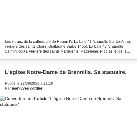
Les vitraux de la cathédrale de Rouen IV. La baie 41 (chapelle Sainte-Anne,
verrière des saints Claire, Guillaume Barbe 1465). La baie 43 (chapelle
Saint-Nicolas, verrière des saints Marguerite, Madeleine, Nicolas, et de la
Vierge à l'Enfant, Guillaume...
L'église Notre-Dame de Brennilis. Sa statuaire.
Publié le 22/09/2016 à 21:10
Par
jean-yves cordier