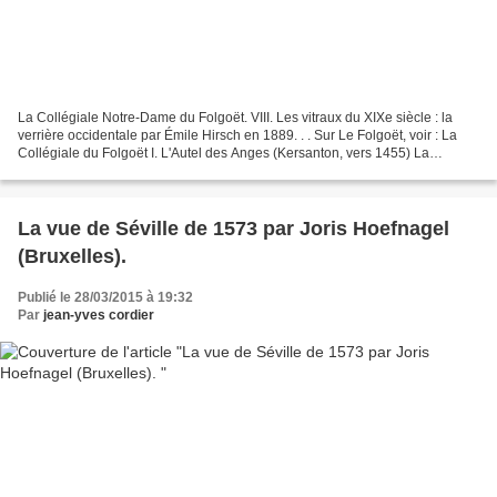
La Collégiale Notre-Dame du Folgoët. VIII. Les vitraux du XIXe siècle : la
verrière occidentale par Émile Hirsch en 1889. . . Sur Le Folgoët, voir : La
Collégiale du Folgoët I. L'Autel des Anges (Kersanton, vers 1455) La
Collégiale du Folgoët II. Les...
La vue de Séville de 1573 par Joris Hoefnagel
(Bruxelles).
Publié le 28/03/2015 à 19:32
Par
jean-yves cordier