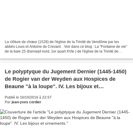
La clôture de chœur (1528) de l'église de la Trinité de Vendôme par les
abbés Louis et Antoine de Crevant. . Voir dans ce blog : La "Fontaine de vie"
de la baie 25 (transept nord, 1er quart XVIe ) de l'église de la Trinité de
Vendôme : relevé des inscriptions...
Le polyptyque du Jugement Dernier (1445-1450)
de Rogier van der Weyden aux Hospices de
Beaune "à la loupe". IV. Les bijoux et
ornements.
Publié le 16/10/2016 à 22:57
Par
jean-yves cordier