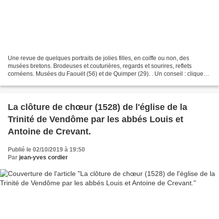
Une revue de quelques portraits de jolies filles, en coiffe ou non, des
musées bretons. Brodeuses et couturières, regards et sourires, reflets
cornéens. Musées du Faouët (56) et de Quimper (29). . Un conseil : cliquez
sur l'image pour activer le diaporama,...
La clôture de chœur (1528) de l'église de la
Trinité de Vendôme par les abbés Louis et
Antoine de Crevant.
Publié le 02/10/2019 à 19:50
Par
jean-yves cordier