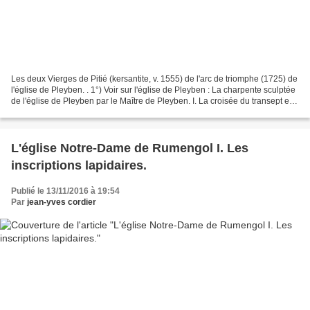
Les deux Vierges de Pitié (kersantite, v. 1555) de l'arc de triomphe (1725) de
l'église de Pleyben. . 1°) Voir sur l'église de Pleyben : La charpente sculptée
de l'église de Pleyben par le Maître de Pleyben. I. La croisée du transept et
ses Sibylles....
L'église Notre-Dame de Rumengol I. Les
inscriptions lapidaires.
Publié le 13/11/2016 à 19:54
Par
jean-yves cordier