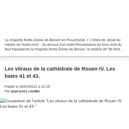
La chapelle Notre-Dame-de-Berven en Plouzévédé. I. L'Arbre de Jessé du
retable de l'autel nord. . Au dessus d'un autel Renaissance du bras nord du
faux transept de la chapelle Notre-Dame-de-Berven, le retable dit "de Notre-
Dame-de-Berven" est la rencontre...
Les vitraux de la cathédrale de Rouen IV. Les
baies 41 et 43.
Publié le 26/03/2022 à 12:39
Par
jean-yves cordier