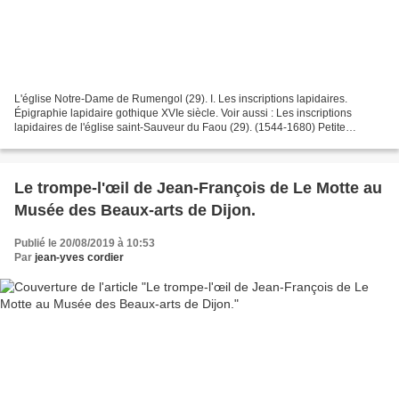
L'église Notre-Dame de Rumengol (29). I. Les inscriptions lapidaires.
Épigraphie lapidaire gothique XVIe siècle. Voir aussi : Les inscriptions
lapidaires de l'église saint-Sauveur du Faou (29). (1544-1680) Petite
épigraphie lapidaire des églises et chapelles...
Le trompe-l'œil de Jean-François de Le Motte au
Musée des Beaux-arts de Dijon.
Publié le 20/08/2019 à 10:53
Par
jean-yves cordier