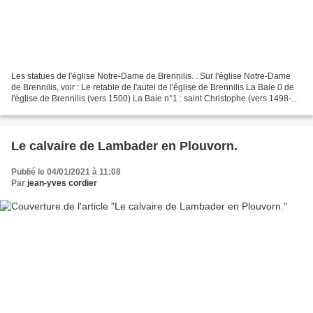
Les statues de l'église Notre-Dame de Brennilis. . Sur l'église Notre-Dame
de Brennilis, voir : Le retable de l'autel de l'église de Brennilis La Baie 0 de
l'église de Brennilis (vers 1500) La Baie n°1 : saint Christophe (vers 1498-
1510) La Baie n°1 :...
Le calvaire de Lambader en Plouvorn.
Publié le 04/01/2021 à 11:08
Par
jean-yves cordier