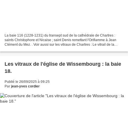
La baie 116 (1228-1231) du transept sud de la cathédrale de Chartres :
saints Christophore et Nicaise ; saint Denis remettant l'Oriflamme à Jean
Clément du Mez. . Voir aussi sur les vitraux de Chartres : Le vitrail de la
Passion de la cathédrale de Chartres....
Les vitraux de l'église de Wissembourg : la baie
18.
Publié le 26/09/2025 à 09:25
Par
jean-yves cordier