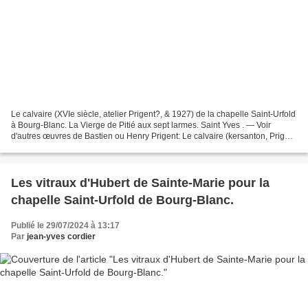
Le calvaire (XVIe siècle, atelier Prigent?, & 1927) de la chapelle Saint-Urfold
à Bourg-Blanc. La Vierge de Pitié aux sept larmes. Saint Yves . — Voir
d'autres œuvres de Bastien ou Henry Prigent: Le calvaire (kersanton, Prigent
?, XVIe siècle ; 1762 ;...
Les vitraux d'Hubert de Sainte-Marie pour la
chapelle Saint-Urfold de Bourg-Blanc.
Publié le 29/07/2024 à 13:17
Par
jean-yves cordier