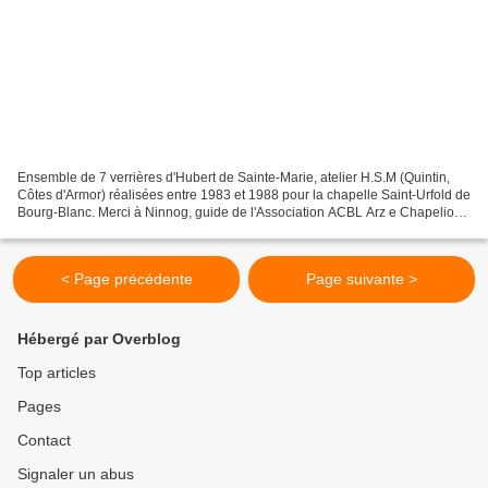
Ensemble de 7 verrières d'Hubert de Sainte-Marie, atelier H.S.M (Quintin,
Côtes d'Armor) réalisées entre 1983 et 1988 pour la chapelle Saint-Urfold de
Bourg-Blanc. Merci à Ninnog, guide de l'Association ACBL Arz e Chapelioù
Bro Leon, pour la qualité de...
< Page précédente
Page suivante >
Hébergé par Overblog
Top articles
Pages
Contact
Signaler un abus