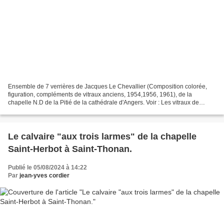
Ensemble de 7 verrières de Jacques Le Chevallier (Composition colorée,
figuration, compléments de vitraux anciens, 1954,1956, 1961), de la
chapelle N.D de la Pitié de la cathédrale d'Angers. Voir : Les vitraux de
Jacques Le Chevallier de l'église Notre-Dame...
Le calvaire "aux trois larmes" de la chapelle
Saint-Herbot à Saint-Thonan.
Publié le 05/08/2024 à 14:22
Par
jean-yves cordier