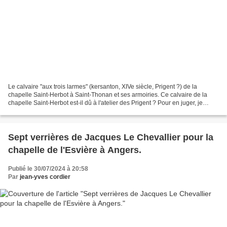
Le calvaire "aux trois larmes" (kersanton, XIVe siècle, Prigent ?) de la
chapelle Saint-Herbot à Saint-Thonan et ses armoiries. Ce calvaire de la
chapelle Saint-Herbot est-il dû à l'atelier des Prigent ? Pour en juger, je
propose de découvrir d'autres...
Sept verrières de Jacques Le Chevallier pour la
chapelle de l'Esvière à Angers.
Publié le 30/07/2024 à 20:58
Par
jean-yves cordier