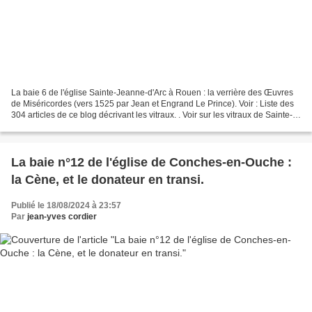
La baie 6 de l'église Sainte-Jeanne-d'Arc à Rouen : la verrière des Œuvres
de Miséricordes (vers 1525 par Jean et Engrand Le Prince). Voir : Liste des
304 articles de ce blog décrivant les vitraux. . Voir sur les vitraux de Sainte-
Jeanne-d'Arc de Rouen...
La baie n°12 de l'église de Conches-en-Ouche :
la Cène, et le donateur en transi.
Publié le 18/08/2024 à 23:57
Par
jean-yves cordier