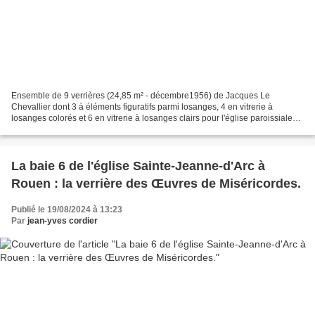
Ensemble de 9 verrières (24,85 m² - décembre1956) de Jacques Le
Chevallier dont 3 à éléments figuratifs parmi losanges, 4 en vitrerie à
losanges colorés et 6 en vitrerie à losanges clairs pour l'église paroissiale
Sainte-Radegonde de Giverny (Eure, Normandie)...
La baie 6 de l'église Sainte-Jeanne-d'Arc à
Rouen : la verrière des Œuvres de Miséricordes.
Publié le 19/08/2024 à 13:23
Par
jean-yves cordier