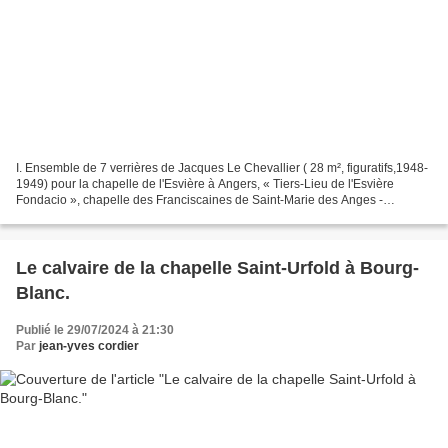
I. Ensemble de 7 verrières de Jacques Le Chevallier ( 28 m², figuratifs,1948-
1949) pour la chapelle de l'Esvière à Angers, « Tiers-Lieu de l'Esvière
Fondacio », chapelle des Franciscaines de Saint-Marie des Anges -
Adoratrices et Missionnaires. II. Ensemble...
Le calvaire de la chapelle Saint-Urfold à Bourg-
Blanc.
Publié le 29/07/2024 à 21:30
Par
jean-yves cordier