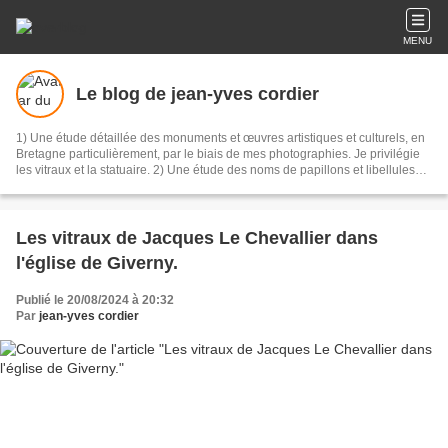
MENU
Le blog de jean-yves cordier
1) Une étude détaillée des monuments et œuvres artistiques et culturels, en
Bretagne particulièrement, par le biais de mes photographies. Je privilégie
les vitraux et la statuaire. 2) Une étude des noms de papillons et libellules
(Zoonymie) observés en Bretagne.
Les vitraux de Jacques Le Chevallier dans
l'église de Giverny.
Publié le 20/08/2024 à 20:32
Par
jean-yves cordier